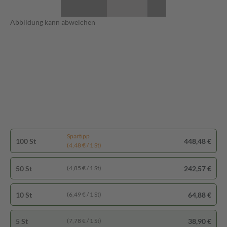
Abbildung kann abweichen
Spartipp
100 St
448,48 €
(4,48 € / 1 St)
50 St
242,57 €
(4,85 € / 1 St)
10 St
64,88 €
(6,49 € / 1 St)
5 St
38,90 €
(7,78 € / 1 St)