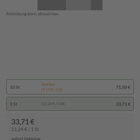
Abbildung kann abweichen
Spartipp
10 St
71,50 €
(7,15 € / 1 St)
3 St
33,71 €
(11,24 € / 1 St)
33,71 €
11,24 € / 1 St
sofort lieferbar