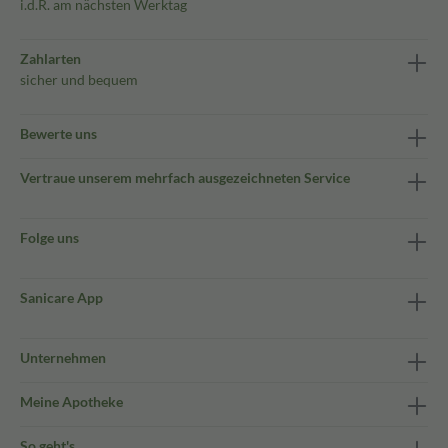
i.d.R. am nächsten Werktag
Zahlarten
sicher und bequem
Bewerte uns
Vertraue unserem mehrfach ausgezeichneten Service
Folge uns
Sanicare App
Unternehmen
Meine Apotheke
So geht's