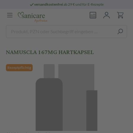
versandkostenfrei
ab 29 € und für E-Rezepte
NAMUSCLA 167MG HARTKAPSEL
Rezeptpflichtig