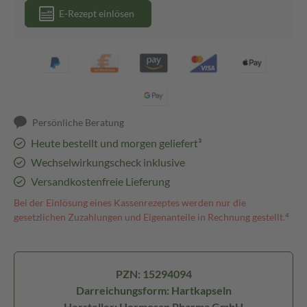
E-Rezept einlösen
Persönliche Beratung
Heute bestellt und morgen geliefert³
Wechselwirkungscheck inklusive
Versandkostenfreie Lieferung
Bei der Einlösung eines Kassenrezeptes werden nur die
gesetzlichen Zuzahlungen und Eigenanteile in Rechnung gestellt.⁴
PZN: 15294094
Darreichungsform: Hartkapseln
Hersteller: Hormosan Pharma GmbH