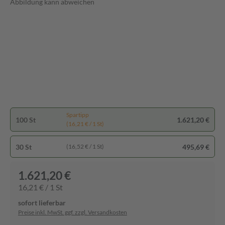
Abbildung kann abweichen
Spartipp
100 St
1.621,20 €
(16,21 € / 1 St)
30 St
495,69 €
(16,52 € / 1 St)
1.621,20 €
16,21 € / 1 St
sofort lieferbar
Preise inkl. MwSt. ggf. zzgl. Versandkosten