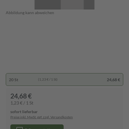
Abbildung kann abweichen
20 St
24,68 €
(1,23 € / 1 St)
24,68 €
1,23 € / 1 St
sofort lieferbar
Preise inkl. MwSt. ggf. zzgl. Versandkosten