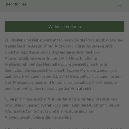
Rechtliches
Widerruf erklären
Zu Risiken und Nebenwirkungen lesen Sie die Packungsbeilage und
fragen Sie Ihre Ärztin, Ihren Arzt oder in Ihrer Apotheke. AVP:
Üblicher Apothekenverkaufspreis berechnet nach der
Arzneimittelpreisverordnung. UVP: Unverbindliche
Preisempfehlung des Herstellers. Die angegebenen Preise
beinhalten die gesetzlich vorgeschriebene Mehrwertsteuer, ggf.
zzgl. 3,95 € Versandkosten. Ab 29,00 € Bestell­wert versand­kosten­
frei. Preisänderungen und Irrtümer vorbehalten. Alle Angebote
und Gratis-Beigaben nur solange der Vorrat reicht.
1
Eine pharmazeutische Prüfung der Arzneimittel und sonstigen
Produkte in deinem Warenkorb beinhaltet die Durchführung von
Wechselwirkungschecks und die Prüfung etwaiger
Anwendungshinweise des Herstellers.
2