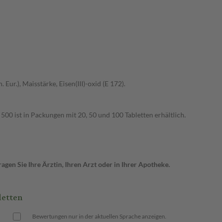
r.), Maisstärke, Eisen(III)-oxid (E 172).
00 ist in Packungen mit 20, 50 und 100 Tabletten erhältlich.
gen Sie Ihre Ärztin, Ihren Arzt oder in Ihrer Apotheke.
etten
Bewertungen nur in der aktuellen Sprache anzeigen.