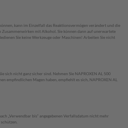
nnen, kann im Einzelfall das Reaktionsvermögen verändert und die
im Zusammenwirken mit Alkohol. Sie können dann auf unerwartete
! Bedienen Sie keine Werkzeuge oder Maschinen! Arbeiten Sie nicht
Sie sich nicht ganz sicher sind. Nehmen Sie NAPROXEN AL 500
e einen empfindlichen Magen haben, empfiehlt es sich, NAPROXEN AL
 nach „Verwendbar bis“ angegebenen Verfallsdatum nicht mehr
 schützen.