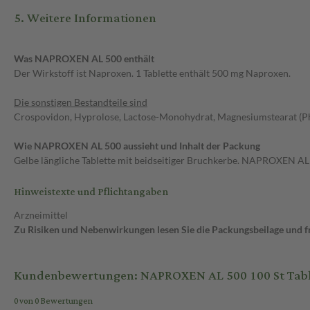
5. Weitere Informationen
Was NAPROXEN AL 500 enthält
Der Wirkstoff ist Naproxen. 1 Tablette enthält 500 mg Naproxen.
Die sonstigen Bestandteile sind
Crospovidon, Hyprolose, Lactose-Monohydrat, Magnesiumstearat (Ph. Eu
Wie NAPROXEN AL 500 aussieht und Inhalt der Packung
Gelbe längliche Tablette mit beidseitiger Bruchkerbe. NAPROXEN AL 5
Hinweistexte und Pflichtangaben
Arzneimittel
Zu Risiken und Nebenwirkungen lesen Sie die Packungsbeilage und fra
Kundenbewertungen: NAPROXEN AL 500 100 St Tabl
0 von 0 Bewertungen