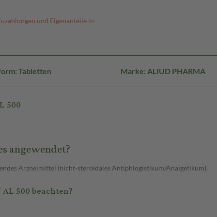
Zuzahlungen und Eigenanteile in
orm: Tabletten
Marke: ALIUD PHARMA
L 500
 es angewendet?
es Arzneimittel (nicht-steroidales Antiphlogistikum/Analgetikum).
 AL 500 beachten?