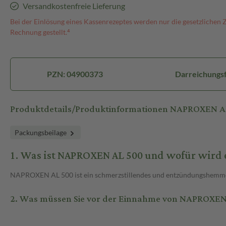
Versandkostenfreie Lieferung
Bei der Einlösung eines Kassenrezeptes werden nur die gesetzlichen 
Rechnung gestellt.⁴
PZN: 04900373
Darreichungsf
Produktdetails/Produktinformationen NAPROXEN A
Packungsbeilage
1. Was ist NAPROXEN AL 500 und wofür wird
NAPROXEN AL 500 ist ein schmerzstillendes und entzündungshemmend
2. Was müssen Sie vor der Einnahme von NAPROXEN