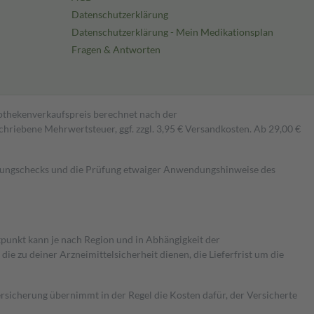
Datenschutzerklärung
Datenschutzerklärung - Mein Medikationsplan
Fragen & Antworten
pothekenverkaufspreis berechnet nach der
hriebene Mehrwertsteuer, ggf. zzgl. 3,95 € Versandkosten. Ab 29,00 €
kungschecks und die Prüfung etwaiger Anwendungshinweise des
itpunkt kann je nach Region und in Abhängigkeit der
 zu deiner Arzneimittelsicherheit dienen, die Lieferfrist um die
ersicherung übernimmt in der Regel die Kosten dafür, der Versicherte