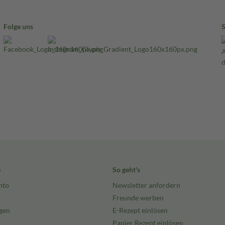
Folge uns
e
So geht's
nto
Newsletter anfordern
Freunde werben
gen
E-Rezept einlösen
Papier Rezept einlösen