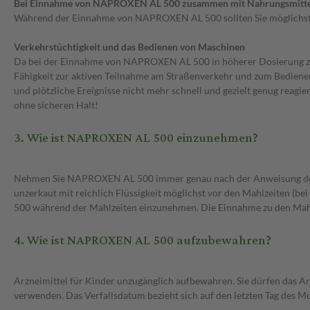
Bei Einnahme von NAPROXEN AL 500 zusammen mit Nahrungsmitte
Während der Einnahme von NAPROXEN AL 500 sollten Sie möglichst 
Verkehrstüchtigkeit und das Bedienen von Maschinen
Da bei der Einnahme von NAPROXEN AL 500 in höherer Dosierung zen
Fähigkeit zur aktiven Teilnahme am Straßenverkehr und zum Bediene
und plötzliche Ereignisse nicht mehr schnell und gezielt genug reagi
ohne sicheren Halt!
3. Wie ist NAPROXEN AL 500 einzunehmen?
Nehmen Sie NAPROXEN AL 500 immer genau nach der Anweisung des Ar
unzerkaut mit reichlich Flüssigkeit möglichst vor den Mahlzeiten (
500 während der Mahlzeiten einzunehmen. Die Einnahme zu den Mahlz
4. Wie ist NAPROXEN AL 500 aufzubewahren?
Arzneimittel für Kinder unzugänglich aufbewahren. Sie dürfen das 
verwenden. Das Verfallsdatum bezieht sich auf den letzten Tag des Mo