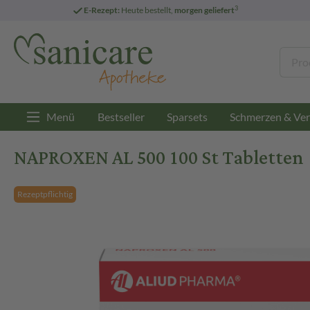
3
E-Rezept:
Heute bestellt,
morgen geliefert
Menü
Bestseller
Sparsets
Schmerzen & Ver
NAPROXEN AL 500 100 St Tabletten
Rezeptpflichtig