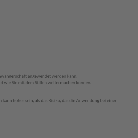
 Schwangerschaft angewendet werden kann.
nd wie Sie mit dem Stillen weitermachen können.
 kann höher sein, als das Risiko, das die Anwendung bei einer