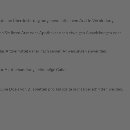
auf eine Überdosierung umgehend mit einem Arzt in Verbindung.
ragen Sie Ihren Arzt oder Apotheker nach etwaigen Auswirkungen oder
e das Arzneimittel daher nach seinen Anweisungen anwenden.
Zur Akutbehandlung - einmalige Gabe:
ne Dosis von 2 Tabletten pro Tag sollte nicht überschritten werden.