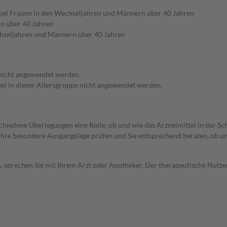
) bei Frauen in den Wechseljahren und Männern über 40 Jahren
n über 40 Jahren
chseljahren und Männern über 40 Jahren
 nicht angewendet werden.
egel in dieser Altersgruppe nicht angewendet werden.
rschiedene Überlegungen eine Rolle, ob und wie das Arzneimittel in der
rd Ihre besondere Ausgangslage prüfen und Sie entsprechend beraten, ob u
, sprechen Sie mit Ihrem Arzt oder Apotheker. Der therapeutische Nutzen