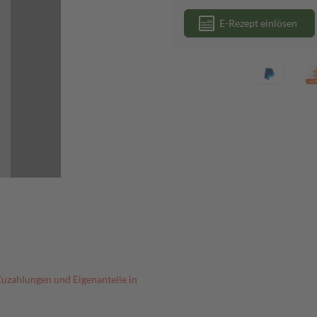
E-Rezept einlösen
Zuzahlungen und Eigenanteile in