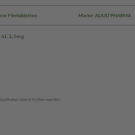
rm: Filmtabletten
Marke: ALIUD PHARMA
 AL 2,5mg
 Apotheker überschritten werden.