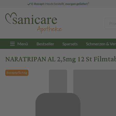
3
E-Rezept:
Heute bestellt,
morgen geliefert
Menü
Bestseller
Sparsets
Schmerzen & Ver
NARATRIPAN AL 2,5mg 12 St Filmta
Rezeptpflichtig