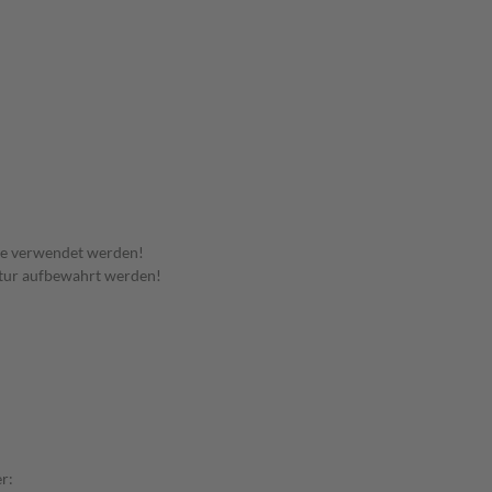
te verwendet werden!
tur aufbewahrt werden!
r: