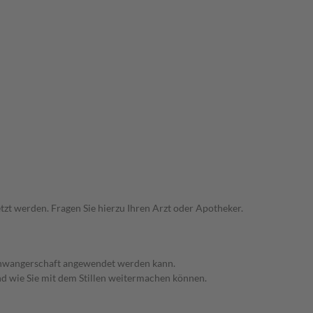
zt werden. Fragen Sie hierzu Ihren Arzt oder Apotheker.
 Schwangerschaft angewendet werden kann.
nd wie Sie mit dem Stillen weitermachen können.