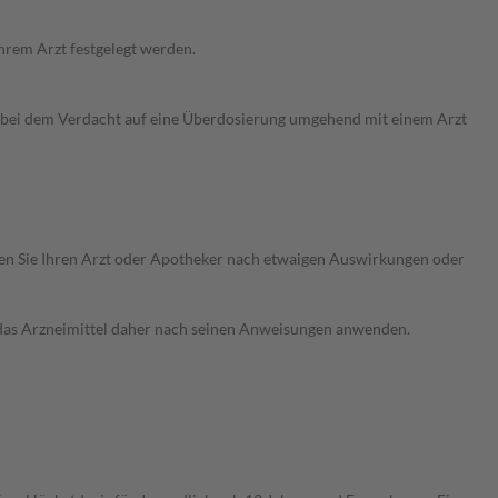
hrem Arzt festgelegt werden.
h bei dem Verdacht auf eine Überdosierung umgehend mit einem Arzt
ragen Sie Ihren Arzt oder Apotheker nach etwaigen Auswirkungen oder
e das Arzneimittel daher nach seinen Anweisungen anwenden.