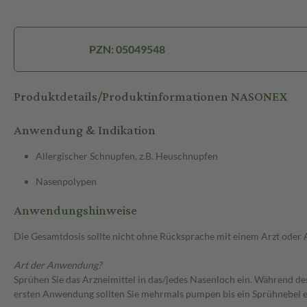
PZN: 05049548
Produktdetails/Produktinformationen NASONEX
Anwendung & Indikation
Allergischer Schnupfen, z.B. Heuschnupfen
Nasenpolypen
Anwendungshinweise
Die Gesamtdosis sollte nicht ohne Rücksprache mit einem Arzt oder
Art der Anwendung?
Sprühen Sie das Arzneimittel in das/jedes Nasenloch ein. Während des
ersten Anwendung sollten Sie mehrmals pumpen bis ein Sprühnebel en