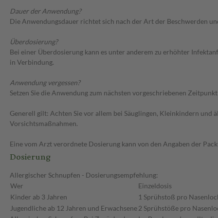
Dauer der Anwendung?
Die Anwendungsdauer richtet sich nach der Art der Beschwerden und/
Überdosierung?
Bei einer Überdosierung kann es unter anderem zu erhöhter Infekta
in Verbindung.
Anwendung vergessen?
Setzen Sie die Anwendung zum nächsten vorgeschriebenen Zeitpunkt g
Generell gilt: Achten Sie vor allem bei Säuglingen, Kleinkindern un
Vorsichtsmaßnahmen.
Eine vom Arzt verordnete Dosierung kann von den Angaben der Packun
Dosierung
Allergischer Schnupfen - Dosierungsempfehlung:
Wer
Einzeldosis
Kinder ab 3 Jahren
1 Sprühstoß pro Nasenloc
Jugendliche ab 12 Jahren und Erwachsene
2 Sprühstöße pro Nasenlo