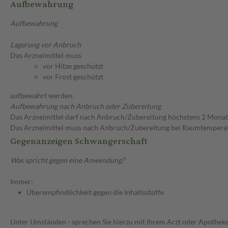
Aufbewahrung
Aufbewahrung
Lagerung vor Anbruch
Das Arzneimittel muss
vor Hitze geschützt
vor Frost geschützt
aufbewahrt werden.
Aufbewahrung nach Anbruch oder Zubereitung
Das Arzneimittel darf nach Anbruch/Zubereitung höchstens 2 Mona
Das Arzneimittel muss nach Anbruch/Zubereitung bei Raumtempera
Gegenanzeigen Schwangerschaft
Was spricht gegen eine Anwendung?
Immer:
Überempfindlichkeit gegen die Inhaltsstoffe
Unter Umständen - sprechen Sie hierzu mit Ihrem Arzt oder Apotheke