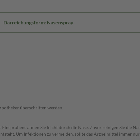
Darreichungsform: Nasenspray
 Apotheker überschritten werden.
 Einsprühens atmen Sie leicht durch die Nase. Zuvor reinigen Sie die Na
tsteht. Um Infektionen zu vermeiden, sollte das Arzneimittel immer nu