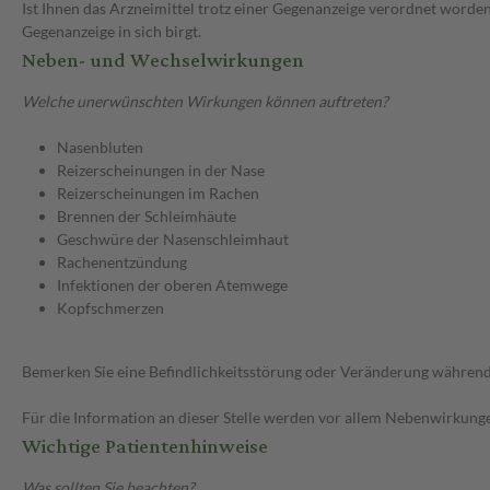
Ist Ihnen das Arzneimittel trotz einer Gegenanzeige verordnet worden
Gegenanzeige in sich birgt.
Neben- und Wechselwirkungen
Welche unerwünschten Wirkungen können auftreten?
Nasenbluten
Reizerscheinungen in der Nase
Reizerscheinungen im Rachen
Brennen der Schleimhäute
Geschwüre der Nasenschleimhaut
Rachenentzündung
Infektionen der oberen Atemwege
Kopfschmerzen
Bemerken Sie eine Befindlichkeitsstörung oder Veränderung während 
Für die Information an dieser Stelle werden vor allem Nebenwirkunge
Wichtige Patientenhinweise
Was sollten Sie beachten?