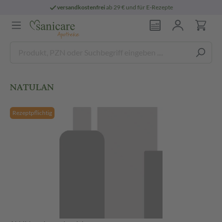
versandkostenfrei
ab 29 € und für E-Rezepte
NATULAN
Rezeptpflichtig