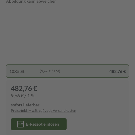
Abbildung kann abweichen
10X5 St
482,76 €
(9,66 € / 1 St)
482,76 €
9,66 € / 1 St
sofort lieferbar
Preise inkl. MwSt. ggf. zzgl. Versandkosten
E-Rezept einlösen