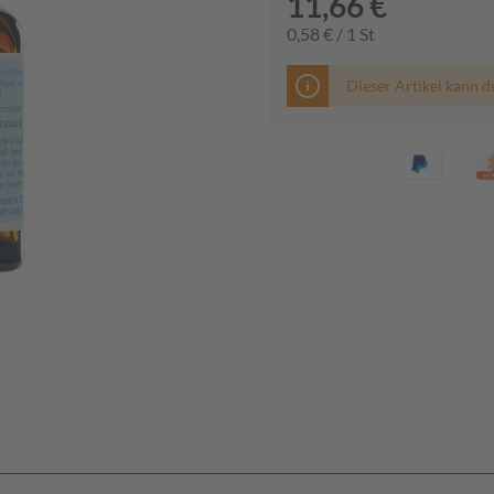
11,66 €
0,58 € / 1 St
Dieser Artikel kann d