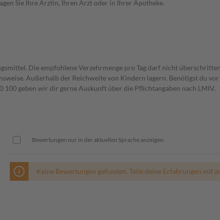
en Sie Ihre Ärztin, Ihren Arzt oder in Ihrer Apotheke.
gsmittel. Die empfohlene Verzehrmenge pro Tag darf nicht überschritten
weise. Außerhalb der Reichweite von Kindern lagern. Benötigst du vor 
00 geben wir dir gerne Auskunft über die Pflichtangaben nach LMIV.
Bewertungen nur in der aktuellen Sprache anzeigen.
Keine Bewertungen gefunden. Teile deine Erfahrungen mit a