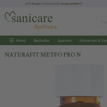
3
E-Rezept:
Heute bestellt,
morgen geliefert
Menü
Bestseller
Sparsets
Schmerzen & Ver
NATURAFIT METFO PRO N