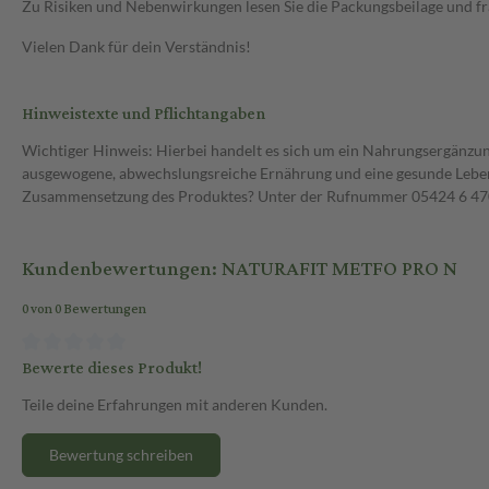
Zu Risiken und Nebenwirkungen lesen Sie die Packungsbeilage und frag
Vielen Dank für dein Verständnis!
Hinweistexte und Pflichtangaben
Wichtiger Hinweis: Hierbei handelt es sich um ein Nahrungsergänzun
ausgewogene, abwechslungsreiche Ernährung und eine gesunde Lebens
Zusammensetzung des Produktes? Unter der Rufnummer 05424 6 470 1
Kundenbewertungen: NATURAFIT METFO PRO N
0 von 0 Bewertungen
Bewerte dieses Produkt!
Teile deine Erfahrungen mit anderen Kunden.
Bewertung schreiben