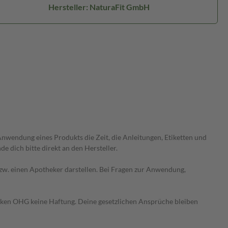
Hersteller: NaturaFit GmbH
wendung eines Produkts die Zeit, die Anleitungen, Etiketten und
 dich bitte direkt an den Hersteller.
 bzw. einen Apotheker darstellen. Bei Fragen zur Anwendung,
heken OHG keine Haftung. Deine gesetzlichen Ansprüche bleiben