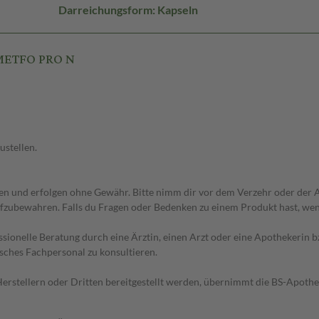
Darreichungsform: Kapseln
 METFO PRO N
ustellen.
 und erfolgen ohne Gewähr. Bitte nimm dir vor dem Verzehr oder der An
fzubewahren. Falls du Fragen oder Bedenken zu einem Produkt hast, wende
essionelle Beratung durch eine Ärztin, einen Arzt oder eine Apothekerin
sches Fachpersonal zu konsultieren.
n Herstellern oder Dritten bereitgestellt werden, übernimmt die BS-Apot