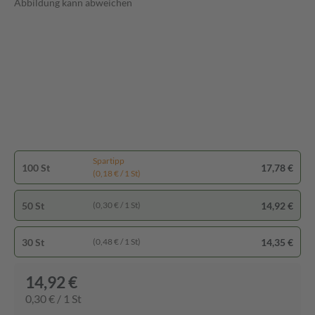
Abbildung kann abweichen
Spartipp
100 St
17,78 €
(0,18 € / 1 St)
50 St
14,92 €
(0,30 € / 1 St)
30 St
14,35 €
(0,48 € / 1 St)
14,92 €
0,30 € / 1 St