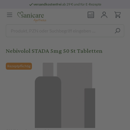
versandkostenfrei
ab 29 € und für E-Rezepte
Nebivolol STADA 5mg 50 St Tabletten
Rezeptpflichtig