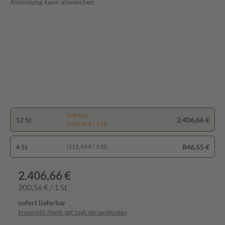
Abbildung kann abweichen
Spartipp
12 St
2.406,66 €
(200,56 € / 1 St)
4 St
846,55 €
(211,64 € / 1 St)
2.406,66 €
200,56 € / 1 St
sofort lieferbar
Preise inkl. MwSt. ggf. zzgl. Versandkosten