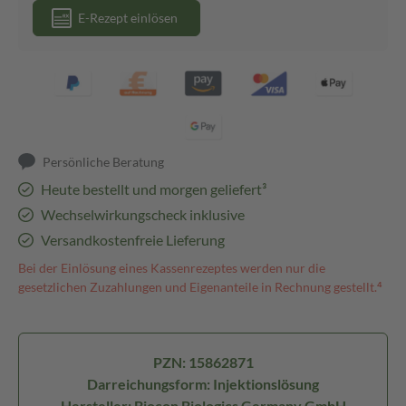
E-Rezept einlösen
Persönliche Beratung
Heute bestellt und morgen geliefert³
Wechselwirkungscheck inklusive
Versandkostenfreie Lieferung
Bei der Einlösung eines Kassenrezeptes werden nur die
gesetzlichen Zuzahlungen und Eigenanteile in Rechnung gestellt.⁴
PZN: 15862871
Darreichungsform: Injektionslösung
Hersteller: Biocon Biologics Germany GmbH