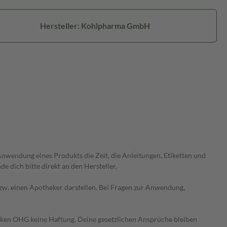
Hersteller: Kohlpharma GmbH
wendung eines Produkts die Zeit, die Anleitungen, Etiketten und
 dich bitte direkt an den Hersteller.
 bzw. einen Apotheker darstellen. Bei Fragen zur Anwendung,
heken OHG keine Haftung. Deine gesetzlichen Ansprüche bleiben