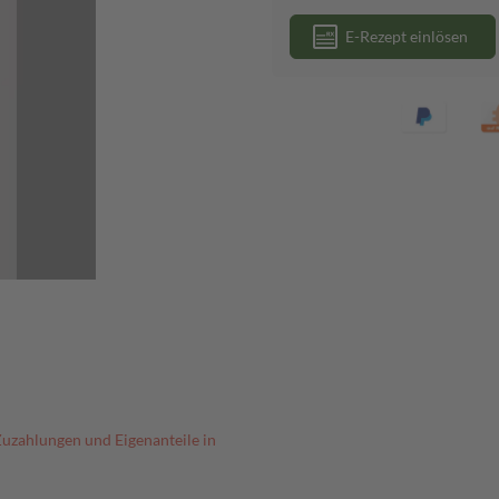
E-Rezept einlösen
Zuzahlungen und Eigenanteile in