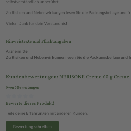
selbstverständlich unberührt.
Zu Risiken und Nebenwirkungen lesen Sie die Packungsbeilage und frag
Vielen Dank für dein Verständnis!
Hinweistexte und Pflichtangaben
Arzneimittel
Zu Risiken und Nebenwirkungen lesen Sie die Packungsbeilage und fra
Kundenbewertungen: NERISONE Creme 60 g Creme
0 von 0 Bewertungen
Bewerte dieses Produkt!
Teile deine Erfahrungen mit anderen Kunden.
Bewertung schreiben