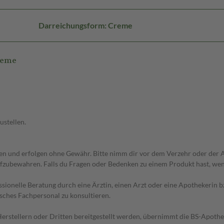
Darreichungsform: Creme
reme
ustellen.
 und erfolgen ohne Gewähr. Bitte nimm dir vor dem Verzehr oder der An
fzubewahren. Falls du Fragen oder Bedenken zu einem Produkt hast, wende
essionelle Beratung durch eine Ärztin, einen Arzt oder eine Apothekerin
sches Fachpersonal zu konsultieren.
n Herstellern oder Dritten bereitgestellt werden, übernimmt die BS-Apot