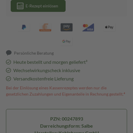
E-Rezept einlösen
Persönliche Beratung
Heute bestellt und morgen geliefert³
Wechselwirkungscheck inklusive
Versandkostenfreie Lieferung
Bei der Einlösung eines Kassenrezeptes werden nur die
gesetzlichen Zuzahlungen und Eigenanteile in Rechnung gestellt.⁴
PZN: 00247893
Darreichungsform: Salbe
Hersteller: Kohlpharma GmbH