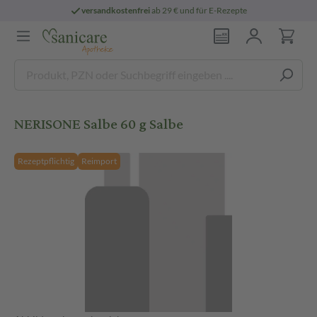
versandkostenfrei
ab 29 € und für E-Rezepte
NERISONE Salbe 60 g Salbe
Rezeptpflichtig
Reimport