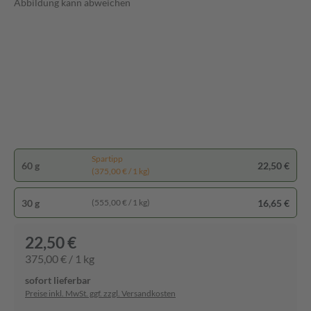
Abbildung kann abweichen
Spartipp
60 g
22,50 €
(375,00 € / 1 kg)
30 g
16,65 €
(555,00 € / 1 kg)
22,50 €
375,00 € / 1 kg
sofort lieferbar
Preise inkl. MwSt. ggf. zzgl. Versandkosten