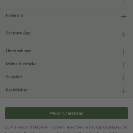
Folge uns
Sanicare App
Unternehmen
Meine Apotheke
So geht's
Rechtliches
Widerruf erklären
Zu Risiken und Nebenwirkungen lesen Sie die Packungsbeilage und