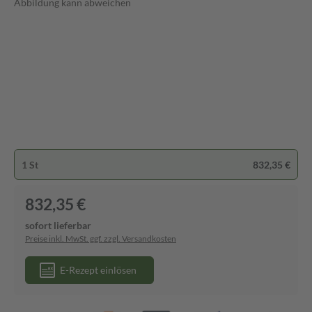
Abbildung kann abweichen
1 St
832,35 €
832,35 €
sofort lieferbar
Preise inkl. MwSt. ggf. zzgl. Versandkosten
E-Rezept einlösen