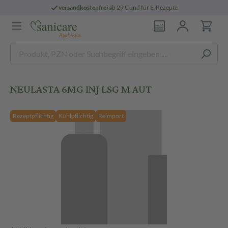
versandkostenfrei
ab 29 € und für E-Rezepte
NEULASTA 6MG INJ LSG M AUT
Rezeptpflichtig
Kühlpflichtig
Reimport