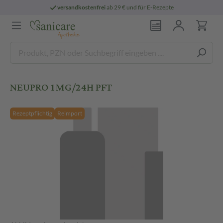
versandkostenfrei
ab 29 € und für E-Rezepte
NEUPRO 1MG/24H PFT
Rezeptpflichtig
Reimport