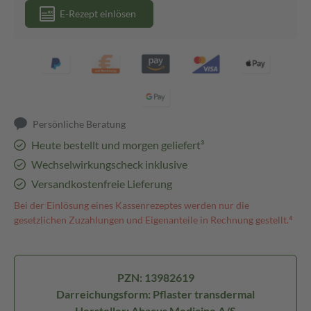
E-Rezept einlösen
Persönliche Beratung
Heute bestellt und morgen geliefert³
Wechselwirkungscheck inklusive
Versandkostenfreie Lieferung
Bei der Einlösung eines Kassenrezeptes werden nur die
gesetzlichen Zuzahlungen und Eigenanteile in Rechnung gestellt.⁴
PZN: 13982619
Darreichungsform: Pflaster transdermal
Hersteller: Abacus Medicine A/S