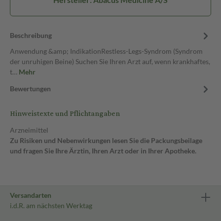
Beschreibung
Anwendung &amp; IndikationRestless-Legs-Syndrom (Syndrom
der unruhigen Beine) Suchen Sie Ihren Arzt auf, wenn krankhaftes,
t…
Mehr
Bewertungen
Hinweistexte und Pflichtangaben
Arzneimittel
Zu Risiken und Nebenwirkungen lesen Sie die Packungsbeilage
und fragen Sie Ihre Ärztin, Ihren Arzt oder in Ihrer Apotheke.
Versandarten
i.d.R. am nächsten Werktag