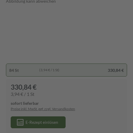
Abbildung kann abweichen
84 St
330,84 €
(3,94 € / 1 St)
330,84 €
3,94 € / 1 St
sofort lieferbar
Preise inkl. MwSt. ggf. zzgl. Versandkosten
E-Rezept einlösen