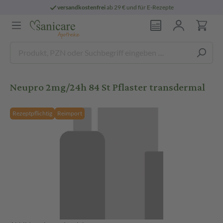
versandkostenfrei
ab 29 € und für E-Rezepte
Neupro 2mg/24h 84 St Pflaster transdermal
Rezeptpflichtig
Reimport