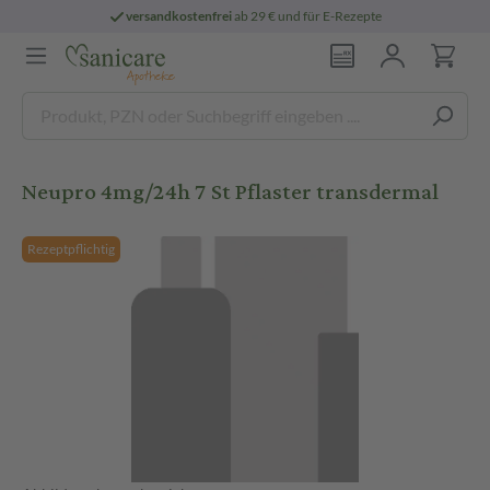
versandkostenfrei
ab 29 € und für E-Rezepte
Neupro 4mg/24h 7 St Pflaster transdermal
Rezeptpflichtig