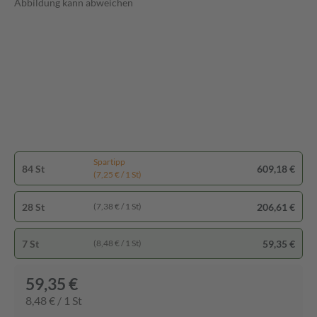
Abbildung kann abweichen
Spartipp
84 St
609,18 €
(7,25 € / 1 St)
28 St
206,61 €
(7,38 € / 1 St)
7 St
59,35 €
(8,48 € / 1 St)
59,35 €
8,48 € / 1 St