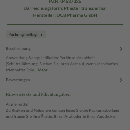
PZN: 04637326
Darreichungsform: Pflaster transdermal
Hersteller: UCB Pharma GmbH
Packungsbeilage
Beschreibung
Anwendung &amp; IndikationParkinsonkrankheit
(Schüttellähmung) Suchen Sie Ihren Arzt auf, wenn krankhaftes,
triebhaftes Spie…
Mehr
Bewertungen
Hinweistexte und Pflichtangaben
Arzneimittel
Zu Risiken und Nebenwirkungen lesen Sie die Packungsbeilage
und fragen Sie Ihre Ärztin, Ihren Arzt oder in Ihrer Apotheke.