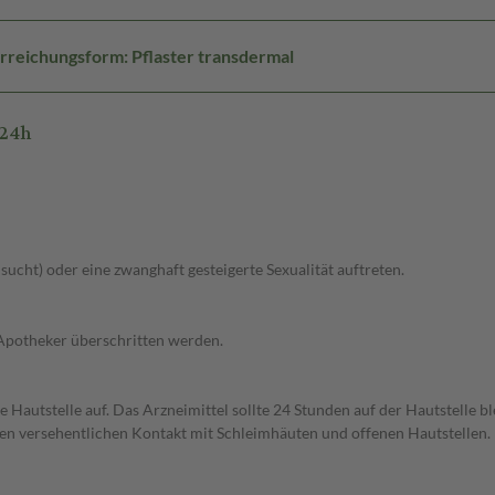
rreichungsform: Pflaster transdermal
/24h
lsucht) oder eine zwanghaft gesteigerte Sexualität auftreten.
 Apotheker überschritten werden.
te Hautstelle auf. Das Arzneimittel sollte 24 Stunden auf der Hautstelle 
en versehentlichen Kontakt mit Schleimhäuten und offenen Hautstellen.