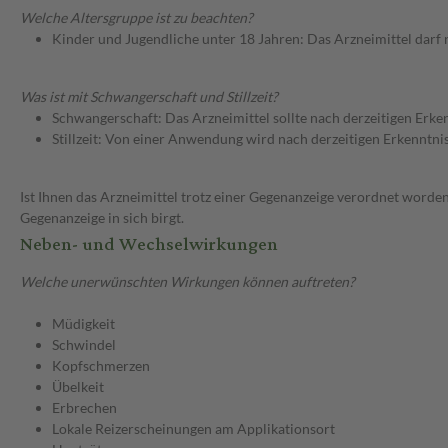
Welche Altersgruppe ist zu beachten?
Kinder und Jugendliche unter 18 Jahren: Das Arzneimittel darf
Was ist mit Schwangerschaft und Stillzeit?
Schwangerschaft: Das Arzneimittel sollte nach derzeitigen Erk
Stillzeit: Von einer Anwendung wird nach derzeitigen Erkenntniss
Ist Ihnen das Arzneimittel trotz einer Gegenanzeige verordnet worden
Gegenanzeige in sich birgt.
Neben- und Wechselwirkungen
Welche unerwünschten Wirkungen können auftreten?
Müdigkeit
Schwindel
Kopfschmerzen
Übelkeit
Erbrechen
Lokale Reizerscheinungen am Applikationsort