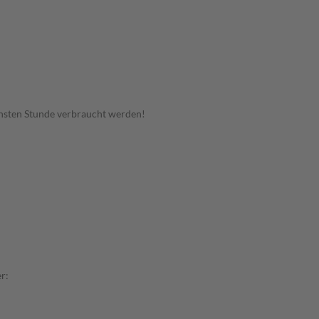
hsten Stunde verbraucht werden!
r: