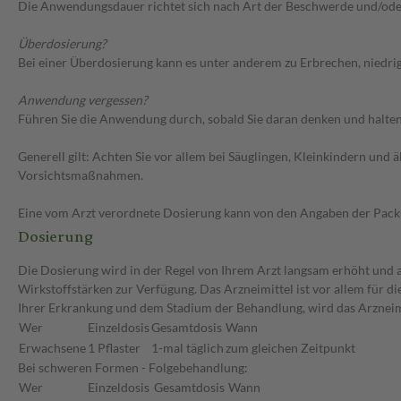
Die Anwendungsdauer richtet sich nach Art der Beschwerde und/ode
Überdosierung?
Bei einer Überdosierung kann es unter anderem zu Erbrechen, niedr
Anwendung vergessen?
Führen Sie die Anwendung durch, sobald Sie daran denken und halten 
Generell gilt: Achten Sie vor allem bei Säuglingen, Kleinkindern un
Vorsichtsmaßnahmen.
Eine vom Arzt verordnete Dosierung kann von den Angaben der Packun
Dosierung
Die Dosierung wird in der Regel von Ihrem Arzt langsam erhöht und au
Wirkstoffstärken zur Verfügung. Das Arzneimittel ist vor allem für 
Ihrer Erkrankung und dem Stadium der Behandlung, wird das Arzneimi
Wer
Einzeldosis
Gesamtdosis
Wann
Erwachsene
1 Pflaster
1-mal täglich
zum gleichen Zeitpunkt
Bei schweren Formen - Folgebehandlung:
Wer
Einzeldosis
Gesamtdosis
Wann