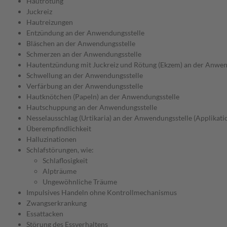
Hautrötung
Juckreiz
Hautreizungen
Entzündung an der Anwendungsstelle
Bläschen an der Anwendungsstelle
Schmerzen an der Anwendungsstelle
Hautentzündung mit Juckreiz und Rötung (Ekzem) an der Anwen
Schwellung an der Anwendungsstelle
Verfärbung an der Anwendungsstelle
Hautknötchen (Papeln) an der Anwendungsstelle
Hautschuppung an der Anwendungsstelle
Nesselausschlag (Urtikaria) an der Anwendungsstelle (Applikatio
Überempfindlichkeit
Halluzinationen
Schlafstörungen, wie:
Schlaflosigkeit
Alpträume
Ungewöhnliche Träume
Impulsives Handeln ohne Kontrollmechanismus
Zwangserkrankung
Essattacken
Störung des Essverhaltens