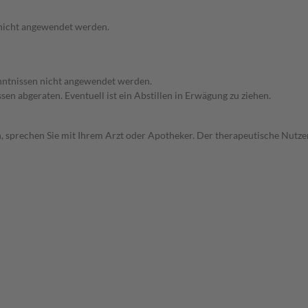
 nicht angewendet werden.
enntnissen nicht angewendet werden.
en abgeraten. Eventuell ist ein Abstillen in Erwägung zu ziehen.
, sprechen Sie mit Ihrem Arzt oder Apotheker. Der therapeutische Nutzen