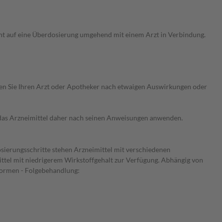
ht auf eine Überdosierung umgehend mit einem Arzt in Verbindung.
ragen Sie Ihren Arzt oder Apotheker nach etwaigen Auswirkungen oder
e das Arzneimittel daher nach seinen Anweisungen anwenden.
osierungsschritte stehen Arzneimittel mit verschiedenen
ittel mit niedrigerem Wirkstoffgehalt zur Verfügung. Abhängig von
Formen - Folgebehandlung: