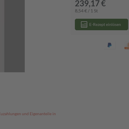
239,17 €
8,54 € / 1 St
E-Rezept einlösen
Zuzahlungen und Eigenanteile in