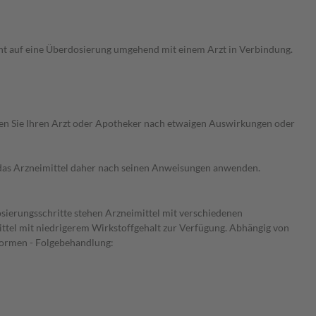
ht auf eine Überdosierung umgehend mit einem Arzt in Verbindung.
ragen Sie Ihren Arzt oder Apotheker nach etwaigen Auswirkungen oder
e das Arzneimittel daher nach seinen Anweisungen anwenden.
osierungsschritte stehen Arzneimittel mit verschiedenen
ittel mit niedrigerem Wirkstoffgehalt zur Verfügung. Abhängig von
Formen - Folgebehandlung: