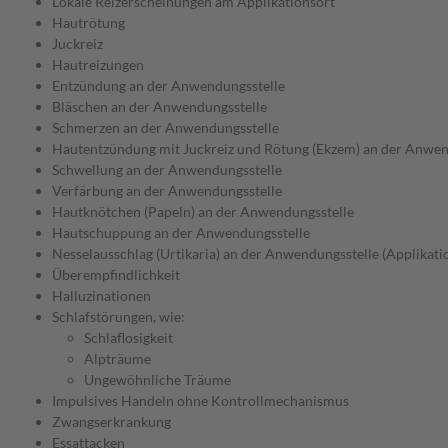
Lokale Reizerscheinungen am Applikationsort
Hautrötung
Juckreiz
Hautreizungen
Entzündung an der Anwendungsstelle
Bläschen an der Anwendungsstelle
Schmerzen an der Anwendungsstelle
Hautentzündung mit Juckreiz und Rötung (Ekzem) an der Anwen
Schwellung an der Anwendungsstelle
Verfärbung an der Anwendungsstelle
Hautknötchen (Papeln) an der Anwendungsstelle
Hautschuppung an der Anwendungsstelle
Nesselausschlag (Urtikaria) an der Anwendungsstelle (Applikatio
Überempfindlichkeit
Halluzinationen
Schlafstörungen, wie:
Schlaflosigkeit
Alpträume
Ungewöhnliche Träume
Impulsives Handeln ohne Kontrollmechanismus
Zwangserkrankung
Essattacken