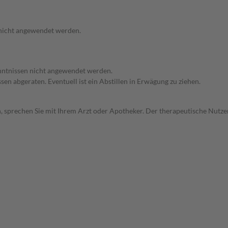
 nicht angewendet werden.
enntnissen nicht angewendet werden.
en abgeraten. Eventuell ist ein Abstillen in Erwägung zu ziehen.
, sprechen Sie mit Ihrem Arzt oder Apotheker. Der therapeutische Nutzen