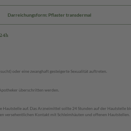
Darreichungsform: Pflaster transdermal
/24h
lsucht) oder eine zwanghaft gesteigerte Sexualität auftreten.
 Apotheker überschritten werden.
te Hautstelle auf. Das Arzneimittel sollte 24 Stunden auf der Hautstelle 
en versehentlichen Kontakt mit Schleimhäuten und offenen Hautstellen.