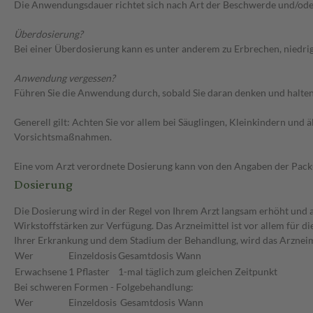
Die Anwendungsdauer richtet sich nach Art der Beschwerde und/ode
Überdosierung?
Bei einer Überdosierung kann es unter anderem zu Erbrechen, niedr
Anwendung vergessen?
Führen Sie die Anwendung durch, sobald Sie daran denken und halten 
Generell gilt: Achten Sie vor allem bei Säuglingen, Kleinkindern un
Vorsichtsmaßnahmen.
Eine vom Arzt verordnete Dosierung kann von den Angaben der Packun
Dosierung
Die Dosierung wird in der Regel von Ihrem Arzt langsam erhöht und au
Wirkstoffstärken zur Verfügung. Das Arzneimittel ist vor allem für 
Ihrer Erkrankung und dem Stadium der Behandlung, wird das Arzneimi
Wer
Einzeldosis
Gesamtdosis
Wann
Erwachsene
1 Pflaster
1-mal täglich
zum gleichen Zeitpunkt
Bei schweren Formen - Folgebehandlung:
Wer
Einzeldosis
Gesamtdosis
Wann