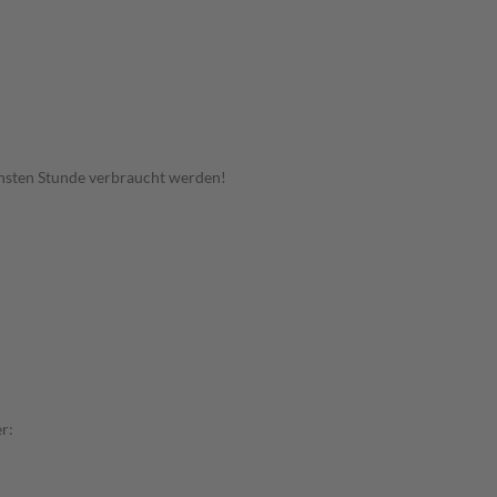
hsten Stunde verbraucht werden!
r: