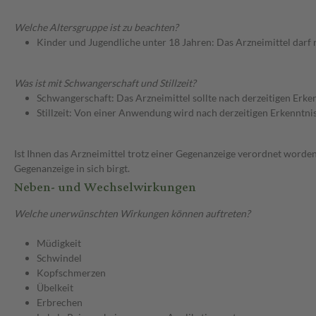
Welche Altersgruppe ist zu beachten?
Kinder und Jugendliche unter 18 Jahren: Das Arzneimittel darf
Was ist mit Schwangerschaft und Stillzeit?
Schwangerschaft: Das Arzneimittel sollte nach derzeitigen Erk
Stillzeit: Von einer Anwendung wird nach derzeitigen Erkenntniss
Ist Ihnen das Arzneimittel trotz einer Gegenanzeige verordnet worden
Gegenanzeige in sich birgt.
Neben- und Wechselwirkungen
Welche unerwünschten Wirkungen können auftreten?
Müdigkeit
Schwindel
Kopfschmerzen
Übelkeit
Erbrechen