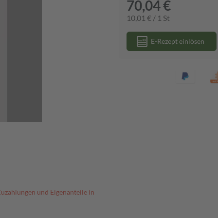
70,04 €
10,01 € / 1 St
E-Rezept einlösen
Zuzahlungen und Eigenanteile in