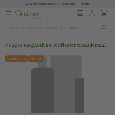
versandkostenfrei
ab 29 € und für E-Rezepte
Neupro 8mg/24h 84 St Pflaster transdermal
Rezeptpflichtig
Reimport