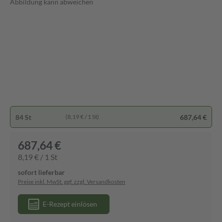
Abbildung kann abweichen
84 St
687,64 €
(8,19 € / 1 St)
687,64 €
8,19 € / 1 St
sofort lieferbar
Preise inkl. MwSt. ggf. zzgl. Versandkosten
E-Rezept einlösen