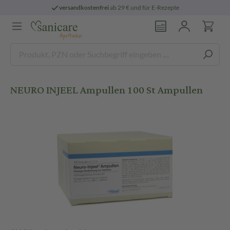
versandkostenfrei
ab 29 € und für E-Rezepte
NEURO INJEEL Ampullen 100 St Ampullen