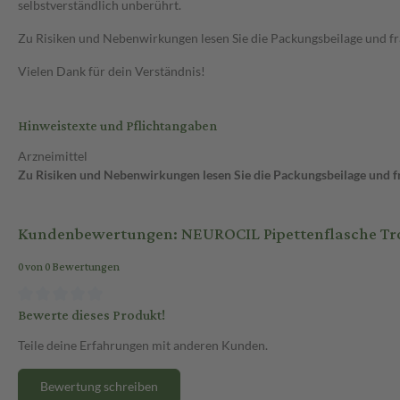
selbstverständlich unberührt.
Zu Risiken und Nebenwirkungen lesen Sie die Packungsbeilage und frag
Vielen Dank für dein Verständnis!
Hinweistexte und Pflichtangaben
Arzneimittel
Zu Risiken und Nebenwirkungen lesen Sie die Packungsbeilage und fra
Kundenbewertungen: NEUROCIL Pipettenflasche Tr
0 von 0 Bewertungen
Bewerte dieses Produkt!
Teile deine Erfahrungen mit anderen Kunden.
Bewertung schreiben