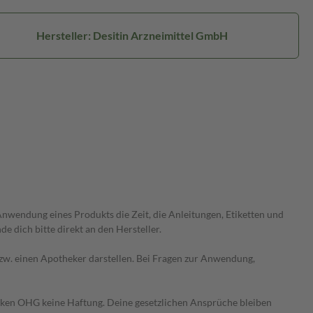
Hersteller: Desitin Arzneimittel GmbH
wendung eines Produkts die Zeit, die Anleitungen, Etiketten und
 dich bitte direkt an den Hersteller.
 bzw. einen Apotheker darstellen. Bei Fragen zur Anwendung,
heken OHG keine Haftung. Deine gesetzlichen Ansprüche bleiben