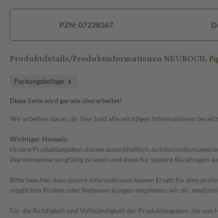
PZN: 07228367
D
Produktdetails/Produktinformationen NEUROCIL Pi
Packungsbeilage
Diese Seite wird gerade überarbeitet!
Wir arbeiten daran, dir hier bald alle wichtigen Informationen bereitz
Wichtiger Hinweis:
Unsere Produktangaben dienen ausschließlich zu Informationszwecken
Warnhinweise sorgfältig zu lesen und diese für spätere Rückfragen au
Bitte beachte, dass unsere Informationen keinen Ersatz für eine prof
möglichen Risiken oder Nebenwirkungen empfehlen wir dir, medizini
Für die Richtigkeit und Vollständigkeit der Produktangaben, die vo