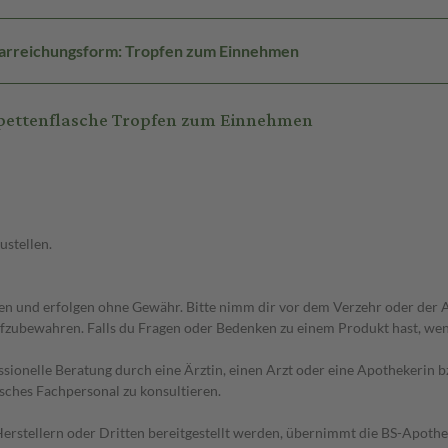
arreichungsform: Tropfen zum Einnehmen
pettenflasche Tropfen zum Einnehmen
ustellen.
 und erfolgen ohne Gewähr. Bitte nimm dir vor dem Verzehr oder der An
fzubewahren. Falls du Fragen oder Bedenken zu einem Produkt hast, wende
essionelle Beratung durch eine Ärztin, einen Arzt oder eine Apothekerin
sches Fachpersonal zu konsultieren.
n Herstellern oder Dritten bereitgestellt werden, übernimmt die BS-Apot