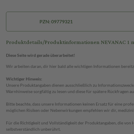
PZN: 09779321
Produktdetails/Produktinformationen NEVANAC 1 
Diese Seite wird gerade überarbeitet!
Wir arbeiten daran, dir hier bald alle wichtigen Informationen bereitz
Wichtiger Hinweis:
Unsere Produktangaben dienen ausschließlich zu Informationszwecken
Warnhinweise sorgfältig zu lesen und diese für spätere Rückfragen au
Bitte beachte, dass unsere Informationen keinen Ersatz für eine prof
möglichen Risiken oder Nebenwirkungen empfehlen wir dir, medizini
Für die Richtigkeit und Vollständigkeit der Produktangaben, die vo
selbstverständlich unberührt.