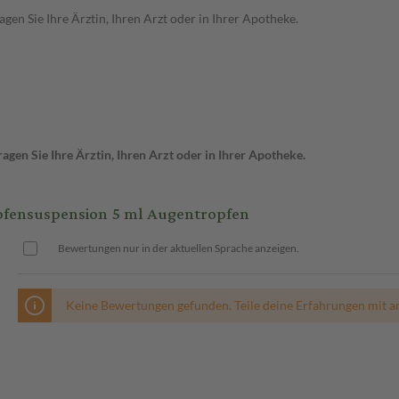
en Sie Ihre Ärztin, Ihren Arzt oder in Ihrer Apotheke.
gen Sie Ihre Ärztin, Ihren Arzt oder in Ihrer Apotheke.
ensuspension 5 ml Augentropfen
Bewertungen nur in der aktuellen Sprache anzeigen.
Keine Bewertungen gefunden. Teile deine Erfahrungen mit a