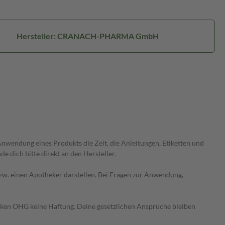
Hersteller: CRANACH-PHARMA GmbH
wendung eines Produkts die Zeit, die Anleitungen, Etiketten und
 dich bitte direkt an den Hersteller.
 bzw. einen Apotheker darstellen. Bei Fragen zur Anwendung,
heken OHG keine Haftung. Deine gesetzlichen Ansprüche bleiben