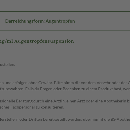
Darreichungsform: Augentropfen
mg/ml Augentropfensuspension
ustellen.
 und erfolgen ohne Gewähr. Bitte nimm dir vor dem Verzehr oder der An
fzubewahren. Falls du Fragen oder Bedenken zu einem Produkt hast, wende
essionelle Beratung durch eine Ärztin, einen Arzt oder eine Apothekerin
sches Fachpersonal zu konsultieren.
n Herstellern oder Dritten bereitgestellt werden, übernimmt die BS-Apot