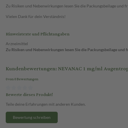
Zu Risiken und Nebenwirkungen lesen Sie die Packungsbeilage und frag
Vielen Dank für dein Verständnis!
Hinweistexte und Pflichtangaben
Arzneimittel
Zu Risiken und Nebenwirkungen lesen Sie die Packungsbeilage und fra
Kundenbewertungen: NEVANAC 1 mg/ml Augentropf
0 von 0 Bewertungen
Bewerte dieses Produkt!
Teile deine Erfahrungen mit anderen Kunden.
Bewertung schreiben