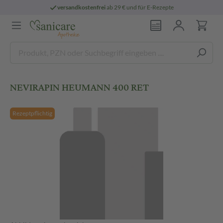
versandkostenfrei
ab 29 € und für E-Rezepte
NEVIRAPIN HEUMANN 400 RET
Rezeptpflichtig