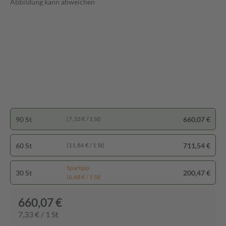
Abbildung kann abweichen
90 St
660,07 €
(7,33 € / 1 St)
60 St
711,54 €
(11,86 € / 1 St)
Spartipp
30 St
200,47 €
(6,68 € / 1 St)
660,07 €
7,33 € / 1 St