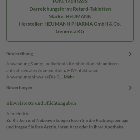
PZN: 14041623
Darreichungsform: Retard-Tabletten
Marke: HEUMANN
Hersteller: HEUMANN PHARMA GmbH & Co.
Generica KG
Beschreibung
Anwendung &amp; IndikationIn Kombination mit anderen
antiretroviralen Arzneimitteln: HIV-Infektionen
AnwendungshinweiseDie G…
Mehr
Bewertungen
Hinweistexte und Pflichtangaben
Arzneimittel
Zu Risiken und Nebenwirkungen lesen Sie die Packungsbeilage
und fragen Sie Ihre Ärztin, Ihren Arzt oder in Ihrer Apotheke.