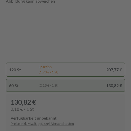
Abbildung kann abweichen
Spartipp
120 St
207,77 €
(1,73 € / 1 St)
60 St
130,82 €
(2,18 € / 1 St)
130,82 €
2,18 € / 1 St
Verfügbarkeit unbekannt
Preise inkl. MwSt. ggf. zzgl. Versandkosten