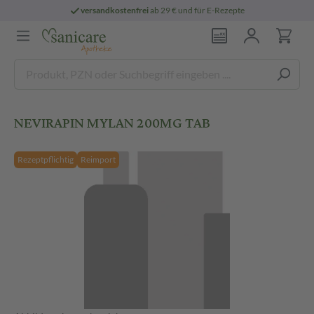
versandkostenfrei
ab 29 € und für E-Rezepte
NEVIRAPIN MYLAN 200MG TAB
Rezeptpflichtig
Reimport