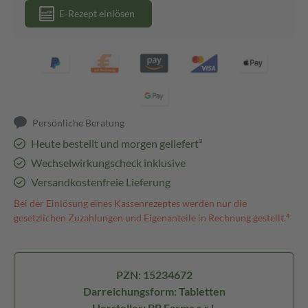
E-Rezept einlösen
Persönliche Beratung
Heute bestellt und morgen geliefert³
Wechselwirkungscheck inklusive
Versandkostenfreie Lieferung
Bei der Einlösung eines Kassenrezeptes werden nur die
gesetzlichen Zuzahlungen und Eigenanteile in Rechnung gestellt.⁴
PZN: 15234672
Darreichungsform: Tabletten
Hersteller: BB Farma s.r.l.