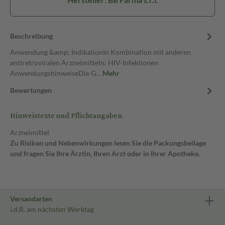
Beschreibung
Anwendung &amp; IndikationIn Kombination mit anderen
antiretroviralen Arzneimitteln: HIV-Infektionen
AnwendungshinweiseDie G…
Mehr
Bewertungen
Hinweistexte und Pflichtangaben
Arzneimittel
Zu Risiken und Nebenwirkungen lesen Sie die Packungsbeilage
und fragen Sie Ihre Ärztin, Ihren Arzt oder in Ihrer Apotheke.
Versandarten
i.d.R. am nächsten Werktag