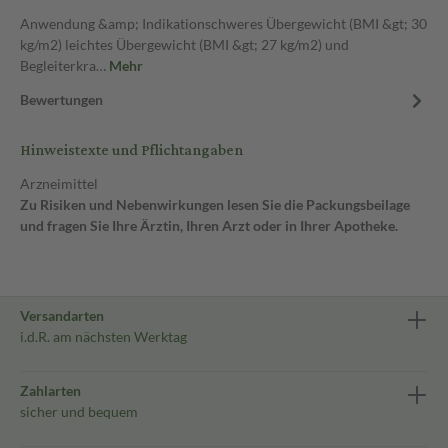
Anwendung &amp; Indikationschweres Übergewicht (BMI &gt; 30
kg/m2) leichtes Übergewicht (BMI &gt; 27 kg/m2) und
Begleiterkra…
Mehr
Bewertungen
Hinweistexte und Pflichtangaben
Arzneimittel
Zu Risiken und Nebenwirkungen lesen Sie die Packungsbeilage
und fragen Sie Ihre Ärztin, Ihren Arzt oder in Ihrer Apotheke.
Versandarten
i.d.R. am nächsten Werktag
Zahlarten
sicher und bequem