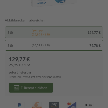
Abbildung kann abweichen
Spartipp
5 St
129,77 €
(25,95 € / 1 St)
3 St
79,78 €
(26,59 € / 1 St)
129,77 €
25,95 € / 1 St
sofort lieferbar
Preise inkl. MwSt. ggf. zzgl. Versandkosten
E-Rezept einlösen