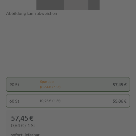
Abbildung kann abweichen
Spartipp
90 St
57,45 €
(0,64 € / 1 St)
60 St
55,86 €
(0,93 € / 1 St)
57,45 €
0,64 € / 1 St
sofort lieferbar