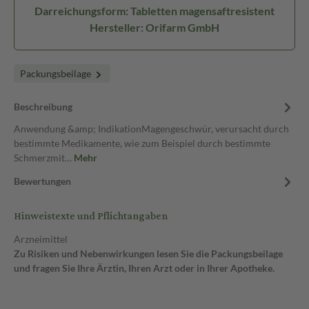
Darreichungsform: Tabletten magensaftresistent
Hersteller: Orifarm GmbH
Packungsbeilage
Beschreibung
Anwendung &amp; IndikationMagengeschwür, verursacht durch
bestimmte Medikamente, wie zum Beispiel durch bestimmte
Schmerzmit…
Mehr
Bewertungen
Hinweistexte und Pflichtangaben
Arzneimittel
Zu Risiken und Nebenwirkungen lesen Sie die Packungsbeilage
und fragen Sie Ihre Ärztin, Ihren Arzt oder in Ihrer Apotheke.