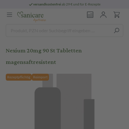
versandkostenfrei
ab 29 € und für E-Rezepte
Nexium 20mg 90 St Tabletten
magensaftresistent
Rezeptpflichtig
Reimport