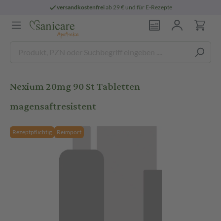
versandkostenfrei
ab 29 € und für E-Rezepte
Nexium 20mg 90 St Tabletten
magensaftresistent
Rezeptpflichtig
Reimport