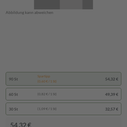
Abbildung kann abweichen
Spartipp
90 St
54,32 €
(0,60 € / 1 St)
60 St
49,39 €
(0,82 € / 1 St)
30 St
32,57 €
(1,09 € / 1 St)
54,32 €