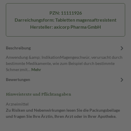
PZN: 11111926
Darreichungsform: Tabletten magensaftresistent
Hersteller: axicorp Pharma GmbH
Beschreibung
Anwendung &amp; IndikationMagengeschwür, verursacht durch
bestimmte Medikamente, wie zum Beispiel durch bestimmte
Schmerzmit…
Mehr
Bewertungen
Hinweistexte und Pflichtangaben
Arzneimittel
Zu Risiken und Nebenwirkungen lesen Sie die Packungsbeilage
und fragen Sie Ihre Ärztin, Ihren Arzt oder in Ihrer Apotheke.