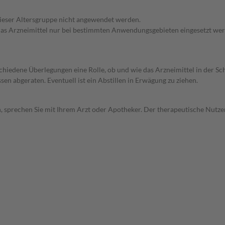
 dieser Altersgruppe nicht angewendet werden.
e das Arzneimittel nur bei bestimmten Anwendungsgebieten eingesetzt wer
rschiedene Überlegungen eine Rolle, ob und wie das Arzneimittel in der
en abgeraten. Eventuell ist ein Abstillen in Erwägung zu ziehen.
, sprechen Sie mit Ihrem Arzt oder Apotheker. Der therapeutische Nutzen