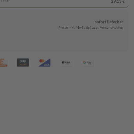
29,13 €
/ 1 St)
sofort lieferbar
Preise inkl. MwSt. ggf. zzgl. Versandkosten