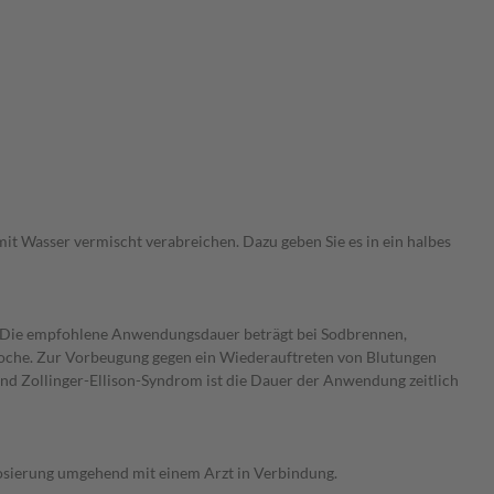
 mit Wasser vermischt verabreichen. Dazu geben Sie es in ein halbes
. Die empfohlene Anwendungsdauer beträgt bei Sodbrennen,
oche. Zur Vorbeugung gegen ein Wiederauftreten von Blutungen
 Zollinger-Ellison-Syndrom ist die Dauer der Anwendung zeitlich
osierung umgehend mit einem Arzt in Verbindung.