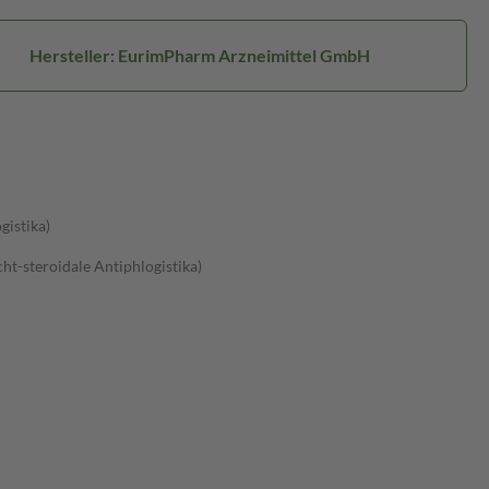
Hersteller: EurimPharm Arzneimittel GmbH
gistika)
t-steroidale Antiphlogistika)