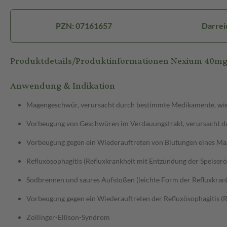
PZN: 07161657
Darrei
Produktdetails/Produktinformationen Nexium 40m
Anwendung & Indikation
Magengeschwür, verursacht durch bestimmte Medikamente, wie z
Vorbeugung von Geschwüren im Verdauungstrakt, verursacht dur
Vorbeugung gegen ein Wiederauftreten von Blutungen eines M
Refluxösophagitis (Refluxkrankheit mit Entzündung der Speiserö
Sodbrennen und saures Aufstoßen (leichte Form der Refluxkran
Vorbeugung gegen ein Wiederauftreten der Refluxösophagitis (R
Zollinger-Ellison-Syndrom