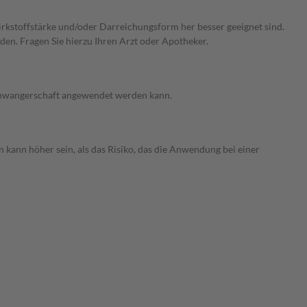
Wirkstoffstärke und/oder Darreichungsform her besser geeignet sind.
den. Fragen Sie hierzu Ihren Arzt oder Apotheker.
 Schwangerschaft angewendet werden kann.
 kann höher sein, als das Risiko, das die Anwendung bei einer