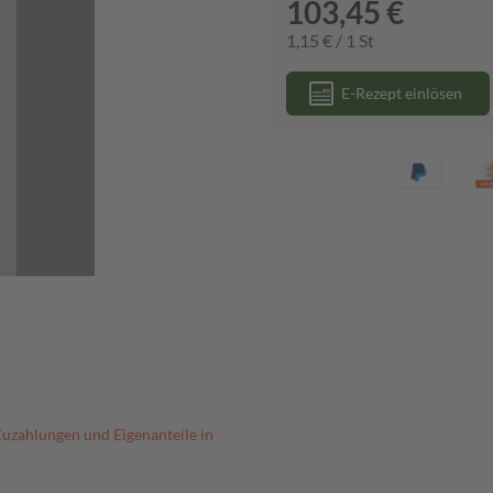
103,45 €
1,15 € / 1 St
E-Rezept einlösen
Zuzahlungen und Eigenanteile in