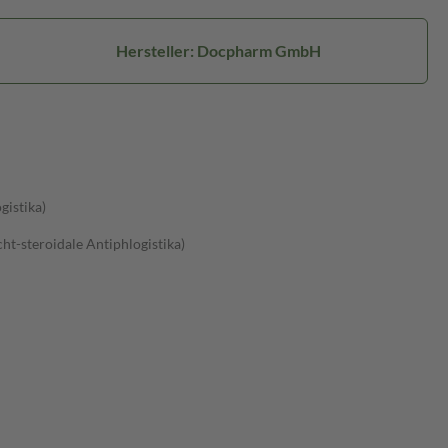
Hersteller: Docpharm GmbH
gistika)
t-steroidale Antiphlogistika)