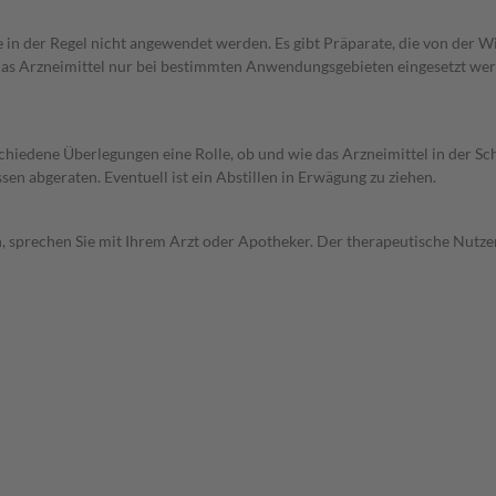
e in der Regel nicht angewendet werden. Es gibt Präparate, die von der 
e das Arzneimittel nur bei bestimmten Anwendungsgebieten eingesetzt wer
rschiedene Überlegungen eine Rolle, ob und wie das Arzneimittel in der
en abgeraten. Eventuell ist ein Abstillen in Erwägung zu ziehen.
, sprechen Sie mit Ihrem Arzt oder Apotheker. Der therapeutische Nutzen