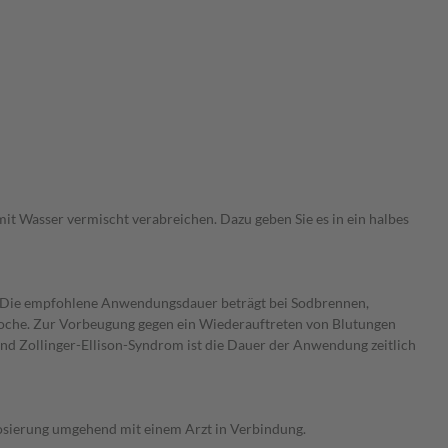
 mit Wasser vermischt verabreichen. Dazu geben Sie es in ein halbes
. Die empfohlene Anwendungsdauer beträgt bei Sodbrennen,
oche. Zur Vorbeugung gegen ein Wiederauftreten von Blutungen
 Zollinger-Ellison-Syndrom ist die Dauer der Anwendung zeitlich
osierung umgehend mit einem Arzt in Verbindung.