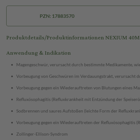
PZN: 17883570
Produktdetails/Produktinformationen NEXIUM 40
Anwendung & Indikation
Magengeschwür, verursacht durch bestimmte Medikamente, wie z
Vorbeugung von Geschwüren im Verdauungstrakt, verursacht dur
Vorbeugung gegen ein Wiederauftreten von Blutungen eines M
Refluxösophagitis (Refluxkrankheit mit Entzündung der Speiserö
Sodbrennen und saures Aufstoßen (leichte Form der Refluxkran
Vorbeugung gegen ein Wiederauftreten der Refluxösophagitis (R
Zollinger-Ellison-Syndrom