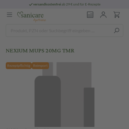
versandkostenfrei
ab 29 € und für E-Rezepte
NEXIUM MUPS 20MG TMR
Rezeptpflichtig
Reimport