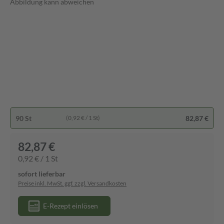
Abbildung kann abweichen
90 St
82,87 €
(0,92 € / 1 St)
82,87 €
0,92 € / 1 St
sofort lieferbar
Preise inkl. MwSt. ggf. zzgl. Versandkosten
E-Rezept einlösen