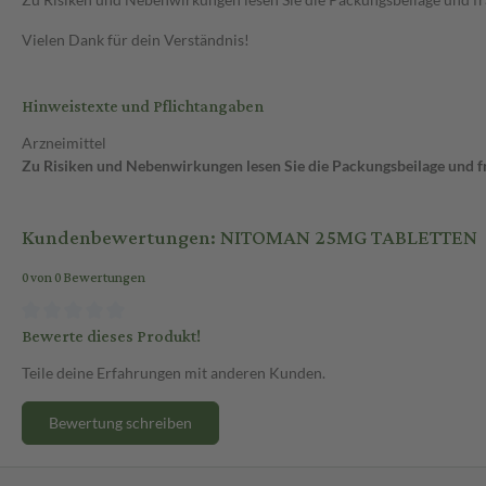
Vielen Dank für dein Verständnis!
Hinweistexte und Pflichtangaben
Arzneimittel
Zu Risiken und Nebenwirkungen lesen Sie die Packungsbeilage und fra
Kundenbewertungen: NITOMAN 25MG TABLETTEN
0 von 0 Bewertungen
Bewerte dieses Produkt!
Teile deine Erfahrungen mit anderen Kunden.
Bewertung schreiben