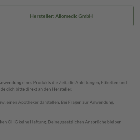
Hersteller: Allomedic GmbH
wendung eines Produkts die Zeit, die Anleitungen, Etiketten und
 dich bitte direkt an den Hersteller.
 bzw. einen Apotheker darstellen. Bei Fragen zur Anwendung,
heken OHG keine Haftung. Deine gesetzlichen Ansprüche bleiben