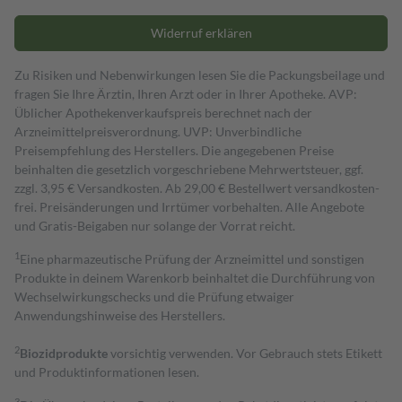
Widerruf erklären
Zu Risiken und Nebenwirkungen lesen Sie die Packungsbeilage und
fragen Sie Ihre Ärztin, Ihren Arzt oder in Ihrer Apotheke. AVP:
Üblicher Apothekenverkaufspreis berechnet nach der
Arzneimittelpreisverordnung. UVP: Unverbindliche
Preisempfehlung des Herstellers. Die angegebenen Preise
beinhalten die gesetzlich vorgeschriebene Mehrwertsteuer, ggf.
zzgl. 3,95 € Versandkosten. Ab 29,00 € Bestell­wert versand­kosten­
frei. Preisänderungen und Irrtümer vorbehalten. Alle Angebote
und Gratis-Beigaben nur solange der Vorrat reicht.
1
Eine pharmazeutische Prüfung der Arzneimittel und sonstigen
Produkte in deinem Warenkorb beinhaltet die Durchführung von
Wechselwirkungschecks und die Prüfung etwaiger
Anwendungshinweise des Herstellers.
2
Biozidprodukte
vorsichtig verwenden. Vor Gebrauch stets Etikett
und Produktinformationen lesen.
3