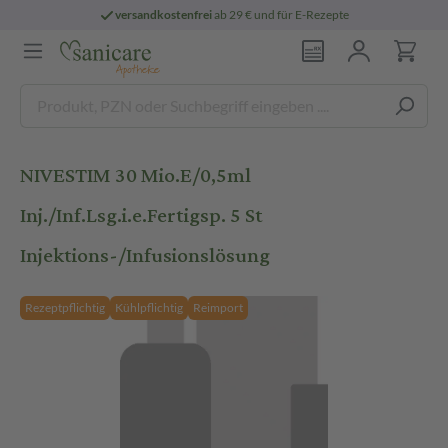
versandkostenfrei
ab 29 € und für E-Rezepte
NIVESTIM 30 Mio.E/0,5ml
Inj./Inf.Lsg.i.e.Fertigsp. 5 St
Injektions-/Infusionslösung
Rezeptpflichtig
Kühlpflichtig
Reimport