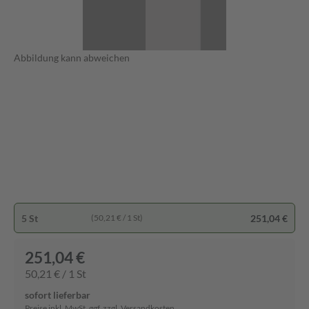
Abbildung kann abweichen
5 St
251,04 €
(50,21 € / 1 St)
251,04 €
50,21 € / 1 St
sofort lieferbar
Preise inkl. MwSt. ggf. zzgl. Versandkosten