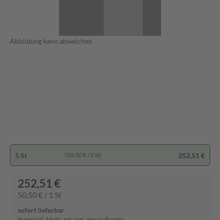
Abbildung kann abweichen
5 St
252,51 €
(50,50 € / 1 St)
252,51 €
50,50 € / 1 St
sofort lieferbar
Preise inkl. MwSt. ggf. zzgl. Versandkosten