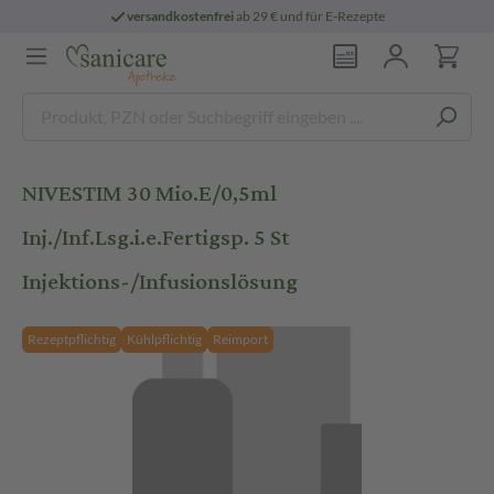
versandkostenfrei
ab 29 € und für E-Rezepte
NIVESTIM 30 Mio.E/0,5ml
Inj./Inf.Lsg.i.e.Fertigsp. 5 St
Injektions-/Infusionslösung
Rezeptpflichtig
Kühlpflichtig
Reimport