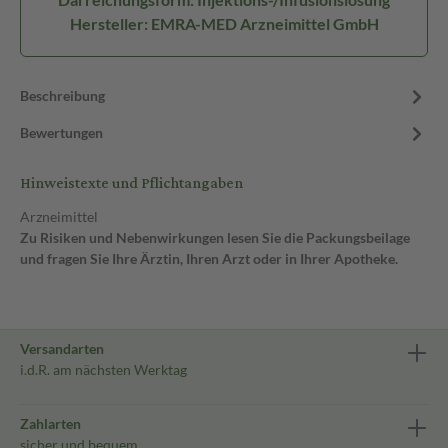
Hersteller: EMRA-MED Arzneimittel GmbH
Beschreibung
Bewertungen
Hinweistexte und Pflichtangaben
Arzneimittel
Zu Risiken und Nebenwirkungen lesen Sie die Packungsbeilage
und fragen Sie Ihre Ärztin, Ihren Arzt oder in Ihrer Apotheke.
Versandarten
i.d.R. am nächsten Werktag
Zahlarten
sicher und bequem