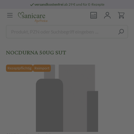
versandkostenfrei
ab 29 € und für E-Rezepte
NOCDURNA 50UG SUT
Rezeptpflichtig
Reimport