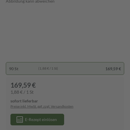
Abbildung kann abweichen
90 St
169,59 €
(1,88 € / 1 St)
169,59 €
1,88 € / 1 St
sofort lieferbar
Preise inkl. MwSt. ggf. zzgl. Versandkosten
E-Rezept einlösen