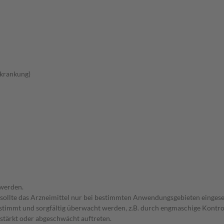
rkrankung)
 werden.
 sollte das Arzneimittel nur bei bestimmten Anwendungsgebieten eingeset
bgestimmt und sorgfältig überwacht werden, z.B. durch engmaschige Kon
stärkt oder abgeschwächt auftreten.