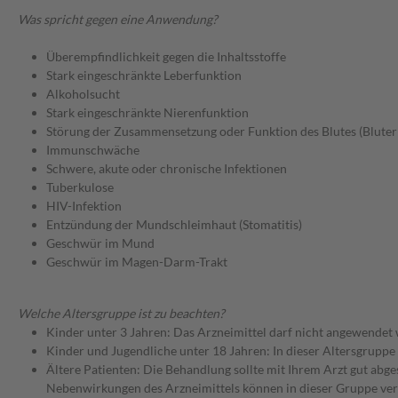
Was spricht gegen eine Anwendung?
Überempfindlichkeit gegen die Inhaltsstoffe
Stark eingeschränkte Leberfunktion
Alkoholsucht
Stark eingeschränkte Nierenfunktion
Störung der Zusammensetzung oder Funktion des Blutes (Blute
Immunschwäche
Schwere, akute oder chronische Infektionen
Tuberkulose
HIV-Infektion
Entzündung der Mundschleimhaut (Stomatitis)
Geschwür im Mund
Geschwür im Magen-Darm-Trakt
Welche Altersgruppe ist zu beachten?
Kinder unter 3 Jahren: Das Arzneimittel darf nicht angewendet
Kinder und Jugendliche unter 18 Jahren: In dieser Altersgruppe
Ältere Patienten: Die Behandlung sollte mit Ihrem Arzt gut a
Nebenwirkungen des Arzneimittels können in dieser Gruppe ver