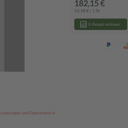
182,15 €
15,18 € / 1 St
E-Rezept einlösen
Zuzahlungen und Eigenanteile in