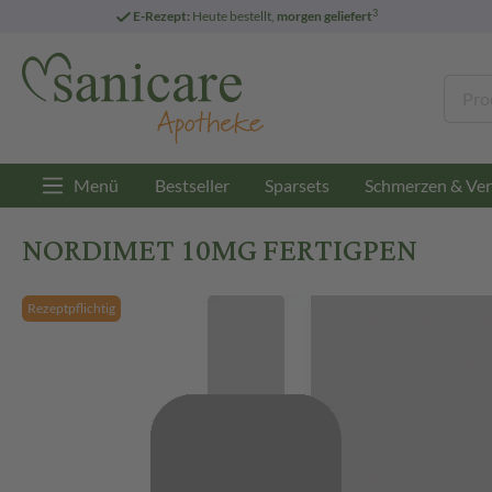
3
E-Rezept:
Heute bestellt,
morgen geliefert
Menü
Bestseller
Sparsets
Schmerzen & Ver
NORDIMET 10MG FERTIGPEN
Rezeptpflichtig