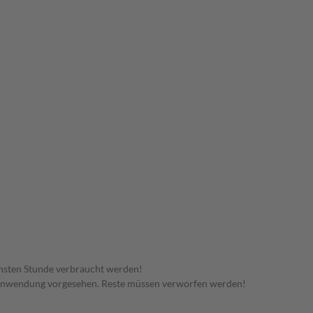
hsten Stunde verbraucht werden!
 Anwendung vorgesehen. Reste müssen verworfen werden!