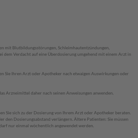
en mit Blutbildungsstörungen, Schleimhautentzündungen,
ei dem Verdacht auf eine Überdosierung umgehend mit einem Arzt in
ragen Sie Ihren Arzt oder Apotheker nach etwaigen Auswirkungen oder
e das Arzneimittel daher nach seinen Anweisungen anwenden.
sen Sie sich zu der Dosierung von Ihrem Arzt oder Apotheker beraten.
der den Dosierungsabstand verlängern. Ältere Patienten: Sie müssen
l darf nur einmal wöchentlich angewendet werden.