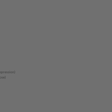
pression)
ose)