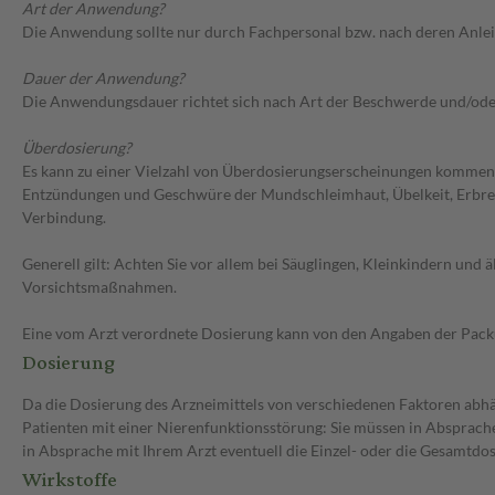
Art der Anwendung?
Die Anwendung sollte nur durch Fachpersonal bzw. nach deren Anlei
Dauer der Anwendung?
Die Anwendungsdauer richtet sich nach Art der Beschwerde und/ode
Überdosierung?
Es kann zu einer Vielzahl von Überdosierungserscheinungen kommen
Entzündungen und Geschwüre der Mundschleimhaut, Übelkeit, Erbrec
Verbindung.
Generell gilt: Achten Sie vor allem bei Säuglingen, Kleinkindern un
Vorsichtsmaßnahmen.
Eine vom Arzt verordnete Dosierung kann von den Angaben der Packun
Dosierung
Da die Dosierung des Arzneimittels von verschiedenen Faktoren abhäng
Patienten mit einer Nierenfunktionsstörung: Sie müssen in Absprache
in Absprache mit Ihrem Arzt eventuell die Einzel- oder die Gesamtd
Wirkstoffe