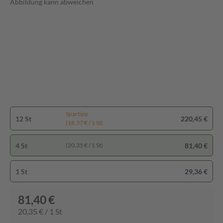
Abbildung kann abweichen
Spartipp
12 St
220,45 €
(18,37 € / 1 St)
4 St
81,40 €
(20,35 € / 1 St)
1 St
29,36 €
81,40 €
20,35 € / 1 St