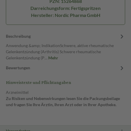
PZN: 15264868
Darreichungsform: Fertigspritzen
Hersteller: Nordic Pharma GmbH
Beschreibung
Anwendung &amp; IndikationSchwere, aktive rheumatische
Gelenkentzündung (Arthritis) Schwere rheumatische
Gelenkentzündung (P…
Mehr
Bewertungen
Hinweistexte und Pflichtangaben
Arzneimittel
Zu Risiken und Nebenwirkungen lesen Sie die Packungsbeilage
und fragen Sie Ihre Ärztin, Ihren Arzt oder in Ihrer Apotheke.
Versandarten