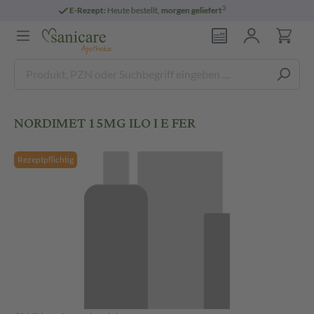
3
E-Rezept:
Heute bestellt,
morgen geliefert
NORDIMET 15MG ILO I E FER
Rezeptpflichtig