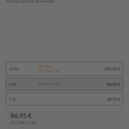
Abbildung kann abweichen
Spartipp
12 St
237,18 €
(19,77 € / 1 St)
4 St
86,95 €
(21,74 € / 1 St)
1 St
30,75 €
86,95 €
21,74 € / 1 St