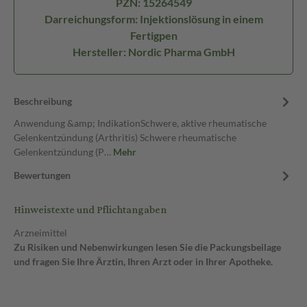
PZN: 15264549
Darreichungsform: Injektionslösung in einem
Fertigpen
Hersteller: Nordic Pharma GmbH
Beschreibung
Anwendung &amp; IndikationSchwere, aktive rheumatische
Gelenkentzündung (Arthritis) Schwere rheumatische
Gelenkentzündung (P…
Mehr
Bewertungen
Hinweistexte und Pflichtangaben
Arzneimittel
Zu Risiken und Nebenwirkungen lesen Sie die Packungsbeilage
und fragen Sie Ihre Ärztin, Ihren Arzt oder in Ihrer Apotheke.