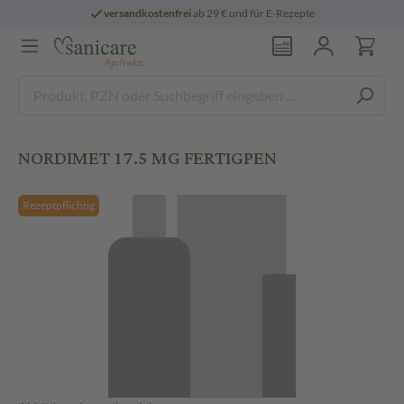
versandkostenfrei
ab 29 € und für E-Rezepte
NORDIMET 17.5 MG FERTIGPEN
Rezeptpflichtig