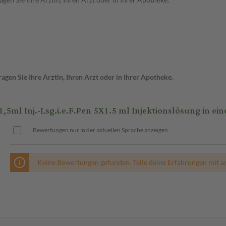
gen Sie Ihre Ärztin, Ihren Arzt oder in Ihrer Apotheke.
 Inj.-Lsg.i.e.F.Pen 5X1.5 ml Injektionslösung in ein
Bewertungen nur in der aktuellen Sprache anzeigen.
Keine Bewertungen gefunden. Teile deine Erfahrungen mit a