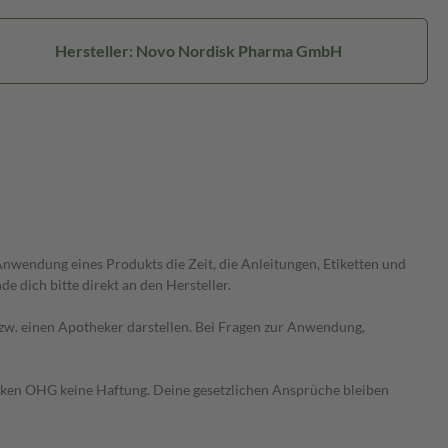
Hersteller: Novo Nordisk Pharma GmbH
wendung eines Produkts die Zeit, die Anleitungen, Etiketten und
 dich bitte direkt an den Hersteller.
 bzw. einen Apotheker darstellen. Bei Fragen zur Anwendung,
heken OHG keine Haftung. Deine gesetzlichen Ansprüche bleiben