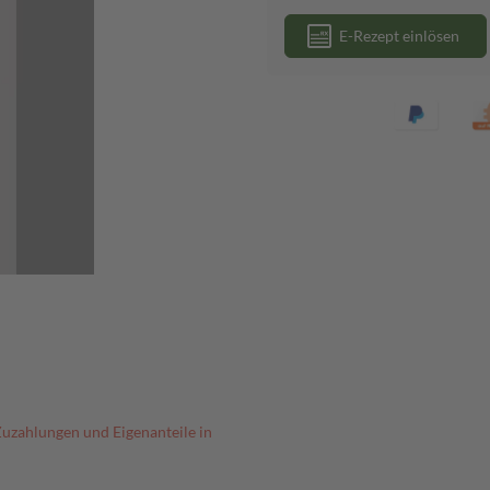
E-Rezept einlösen
Zuzahlungen und Eigenanteile in