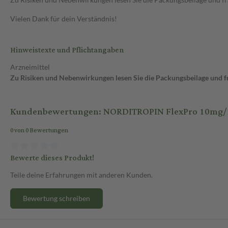
Vielen Dank für dein Verständnis!
Hinweistexte und Pflichtangaben
Arzneimittel
Zu Risiken und Nebenwirkungen lesen Sie die Packungsbeilage und fra
Kundenbewertungen: NORDITROPIN FlexPro 10mg/1,5ml
0 von 0 Bewertungen
Bewerte dieses Produkt!
Teile deine Erfahrungen mit anderen Kunden.
Bewertung schreiben