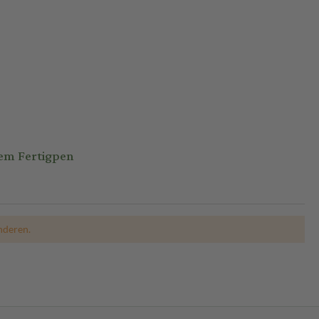
em Fertigpen
nderen.