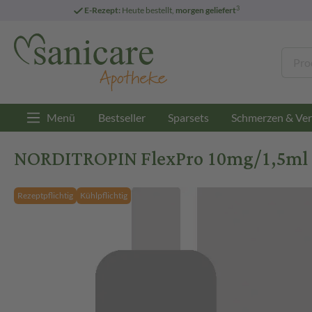
3
E-Rezept:
Heute bestellt,
morgen geliefert
Menü
Bestseller
Sparsets
Schmerzen & Ver
NORDITROPIN FlexPro 10mg/1,5ml Inj
Rezeptpflichtig
Kühlpflichtig