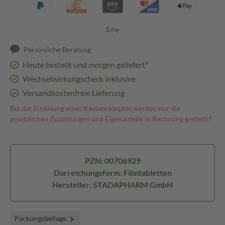
Persönliche Beratung
Heute bestellt und morgen geliefert³
Wechselwirkungscheck inklusive
Versandkostenfreie Lieferung
Bei der Einlösung eines Kassenrezeptes werden nur die
gesetzlichen Zuzahlungen und Eigenanteile in Rechnung gestellt.⁴
PZN: 00706929
Darreichungsform: Filmtabletten
Hersteller: STADAPHARM GmbH
Packungsbeilage