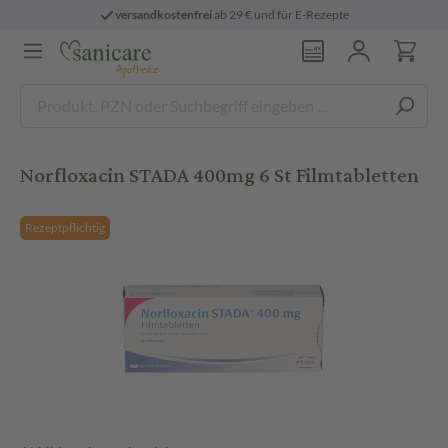
versandkostenfrei
ab 29 € und für E-Rezepte
Norfloxacin STADA 400mg 6 St Filmtabletten
Rezeptpflichtig