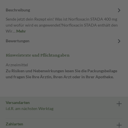
Beschreibung
Sende jetzt dein Rezept ein! Was ist Norfloxacin STADA 400 mg
und wofür wird es angewendet?Norfloxacin STADA enthält den
Wir…
Mehr
Bewertungen
Hinweistexte und Pflichtangaben
Arzneimittel
Zu Risiken und Nebenwirkungen lesen Sie die Packungsbeilage
und fragen Sie Ihre Ärztin, Ihren Arzt oder in Ihrer Apotheke.
Versandarten
i.d.R. am nächsten Werktag
Zahlarten