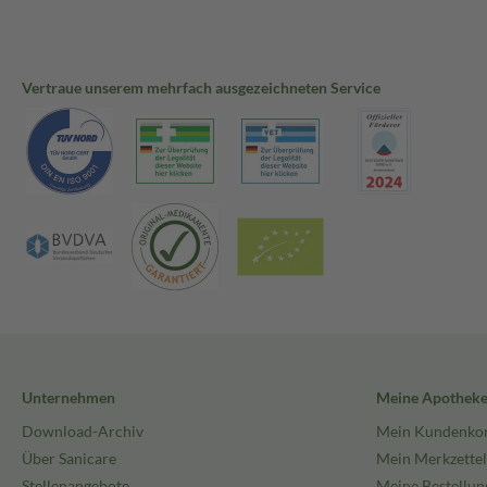
Vertraue unserem mehrfach ausgezeichneten Service
Unternehmen
Meine Apothek
Download-Archiv
Mein Kundenko
Über Sanicare
Mein Merkzettel
Stellenangebote
Meine Bestellun