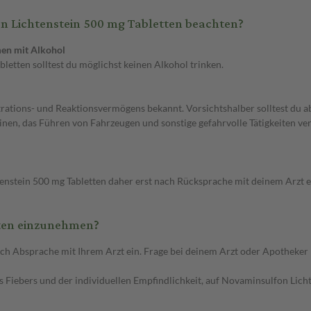
n Lichtenstein 500 mg Tabletten beachten?
en mit Alkohol
tten solltest du möglichst keinen Alkohol trinken.
rations- und Reaktionsvermögens bekannt. Vorsichtshalber solltest du ab
nen, das Führen von Fahrzeugen und sonstige gefahrvolle Tätigkeiten ve
nstein 500 mg Tabletten daher erst nach Rücksprache mit deinem Arzt ein
tten einzunehmen?
Absprache mit Ihrem Arzt ein. Frage bei deinem Arzt oder Apotheker na
s Fiebers und der individuellen Empfindlichkeit, auf Novaminsulfon Licht