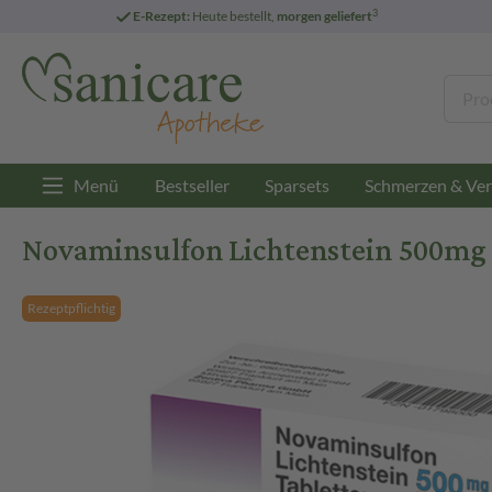
3
E-Rezept:
Heute bestellt,
morgen geliefert
Menü
Bestseller
Sparsets
Schmerzen & Ver
Novaminsulfon Lichtenstein 500mg 
Rezeptpflichtig