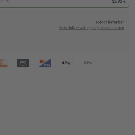
12,92 €
/ 1 St)
sofort lieferbar
Preise inkl. MwSt. ggf. zzgl. Versandkosten