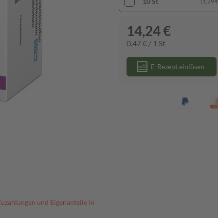
10 St
(1,29 € 
14,24 €
0,47 € / 1 St
E-Rezept einlösen
Zuzahlungen und Eigenanteile in