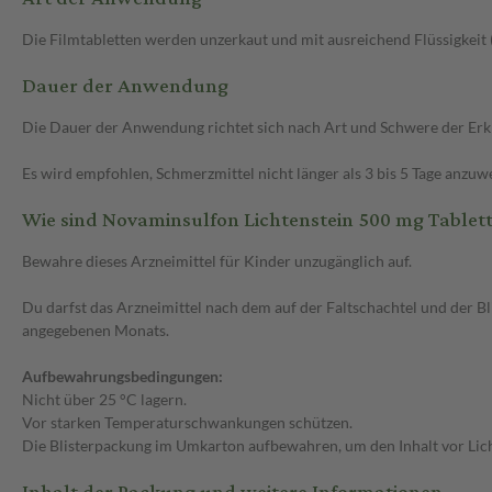
Die Filmtabletten werden unzerkaut und mit ausreichend Flüssigkeit
Dauer der Anwendung
Die Dauer der Anwendung richtet sich nach Art und Schwere der Erk
Es wird empfohlen, Schmerzmittel nicht länger als 3 bis 5 Tage anzu
Wie sind Novaminsulfon Lichtenstein 500 mg Table
Bewahre dieses Arzneimittel für Kinder unzugänglich auf.
Du darfst das Arzneimittel nach dem auf der Faltschachtel und der B
angegebenen Monats.
Aufbewahrungsbedingungen:
Nicht über 25 °C lagern.
Vor starken Temperaturschwankungen schützen.
Die Blisterpackung im Umkarton aufbewahren, um den Inhalt vor Lich