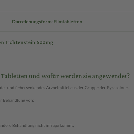
Darreichungsform: Filmtabletten
n Lichtenstein 500mg
 Tabletten und wofür werden sie angewendet?
ndes und fiebersenkendes Arzneimittel aus der Gruppe der Pyrazolone.
ur Behandlung von:
 andere Behandlung nicht infrage kommt,