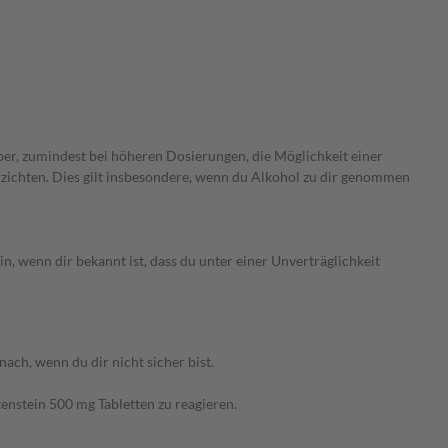
er, zumindest bei höheren Dosierungen, die Möglichkeit einer
rzichten. Dies gilt insbesondere, wenn du Alkohol zu dir genommen
, wenn dir bekannt ist, dass du unter einer Unverträglichkeit
ch, wenn du dir nicht sicher bist.
enstein 500 mg Tabletten zu reagieren.