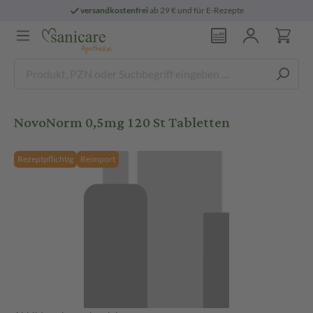
versandkostenfrei
ab 29 € und für E-Rezepte
NovoNorm 0,5mg 120 St Tabletten
Rezeptpflichtig
Reimport