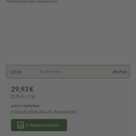
Abbildung kann abweichen
120 St
29,93 €
(0,25 € / 1 St)
29,93 €
0,25 € / 1 St
sofort lieferbar
Preise inkl. MwSt. ggf. zzgl. Versandkosten
E-Rezept einlösen