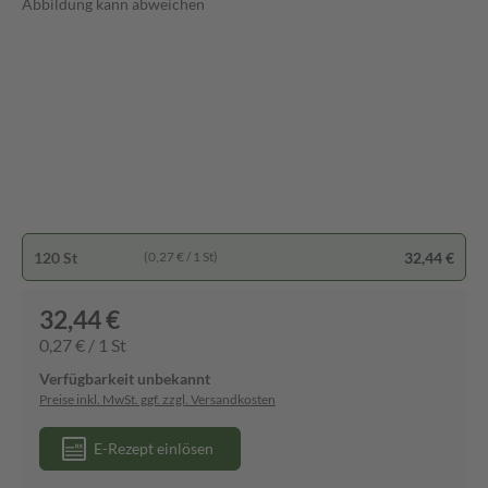
Abbildung kann abweichen
120 St
32,44 €
(0,27 € / 1 St)
32,44 €
0,27 € / 1 St
Verfügbarkeit unbekannt
Preise inkl. MwSt. ggf. zzgl. Versandkosten
E-Rezept einlösen