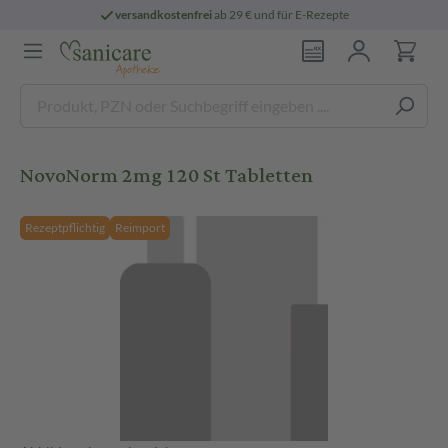
versandkostenfrei
ab 29 € und für E-Rezepte
NovoNorm 2mg 120 St Tabletten
Rezeptpflichtig
Reimport