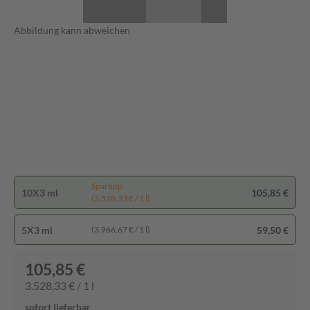
Abbildung kann abweichen
Spartipp
10X3 ml
105,85 €
(3.528,33 € / 1 l)
5X3 ml
59,50 €
(3.966,67 € / 1 l)
105,85 €
3.528,33 € / 1 l
sofort lieferbar