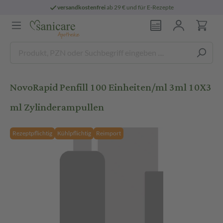
versandkostenfrei
ab 29 € und für E-Rezepte
NovoRapid Penfill 100 Einheiten/ml 3ml 10X3
ml Zylinderampullen
Rezeptpflichtig
Kühlpflichtig
Reimport