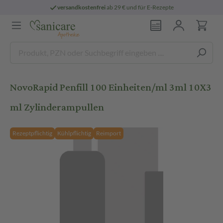
versandkostenfrei
ab 29 € und für E-Rezepte
NovoRapid Penfill 100 Einheiten/ml 3ml 10X3
ml Zylinderampullen
Rezeptpflichtig
Kühlpflichtig
Reimport