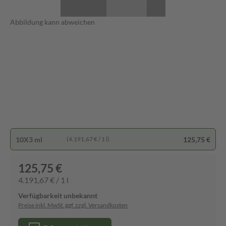
Abbildung kann abweichen
10X3 ml
125,75 €
(4.191,67 € / 1 l)
125,75 €
4.191,67 € / 1 l
Verfügbarkeit unbekannt
Preise inkl. MwSt. ggf. zzgl. Versandkosten