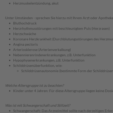
Herzmuskelentzündung, akut
Unter Umständen - sprechen Sie hierzu mit Ihrem Arzt oder Apotheke
Bluthochdruck
Herzrhythmusstörungen mit beschleunigtem Puls (Herzrasen)
Herzschwäche
Koronare Herzkrankheit (Durchblutungsstörungen des Herzmus
Angina pectoris
Arteriosklerose (Arterienverkalkung)
Nebennierenrindenerkrankungen, z.B. Unterfunktion
Hypophysenerkrankungen, z.B. Unterfunktion
Schilddrüsenüberfunktion, wie:
Schilddrüsenautonomie (bestimmte Form der Schilddrüse
Welche Altersgruppe ist zu beachten?
Kinder unter 4 Jahren: Für diese Altersgruppe liegen keine Dos
Was ist mit Schwangerschaft und Stillzeit?
Schwangerschaft: Das Arzneimittel sollte nach derzeitigen Erk