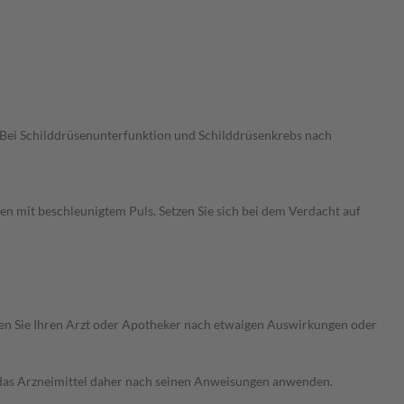
Bei Schilddrüsenunterfunktion und Schilddrüsenkrebs nach
 mit beschleunigtem Puls. Setzen Sie sich bei dem Verdacht auf
ragen Sie Ihren Arzt oder Apotheker nach etwaigen Auswirkungen oder
e das Arzneimittel daher nach seinen Anweisungen anwenden.