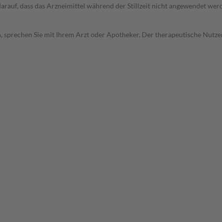
 darauf, dass das Arzneimittel während der Stillzeit nicht angewendet wer
, sprechen Sie mit Ihrem Arzt oder Apotheker. Der therapeutische Nutzen