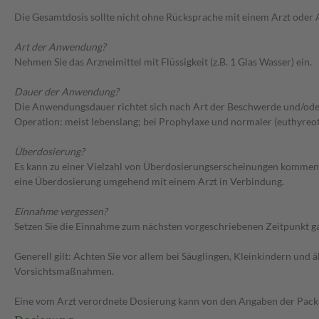
Die Gesamtdosis sollte nicht ohne Rücksprache mit einem Arzt oder
Art der Anwendung?
Nehmen Sie das Arzneimittel mit Flüssigkeit (z.B. 1 Glas Wasser) ein.
Dauer der Anwendung?
Die Anwendungsdauer richtet sich nach Art der Beschwerde und/oder
Operation: meist lebenslang; bei Prophylaxe und normaler (euthyreot
Überdosierung?
Es kann zu einer Vielzahl von Überdosierungserscheinungen kommen,
eine Überdosierung umgehend mit einem Arzt in Verbindung.
Einnahme vergessen?
Setzen Sie die Einnahme zum nächsten vorgeschriebenen Zeitpunkt gan
Generell gilt: Achten Sie vor allem bei Säuglingen, Kleinkindern un
Vorsichtsmaßnahmen.
Eine vom Arzt verordnete Dosierung kann von den Angaben der Packun