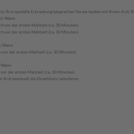
 Ihre spezielle Erkrankung besprechen Sie am besten mit Ihrem Arzt: B
is
Wann
ich
vor der ersten Mahlzeit (ca. 30 Minuten)
ich
vor der ersten Mahlzeit (ca. 30 Minuten)
s
Wann
h
vor der ersten Mahlzeit (ca. 30 Minuten)
Wann
vor der ersten Mahlzeit (ca. 30 Minuten)
 Arzt eventuell die Einzeldosis reduzieren.