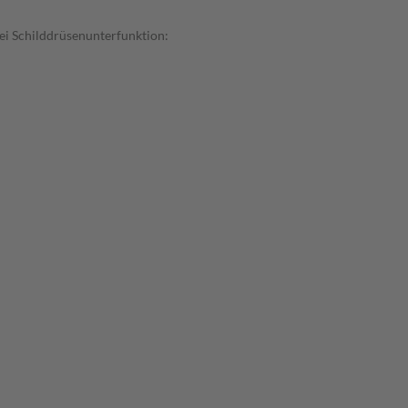
ei Schilddrüsenunterfunktion: