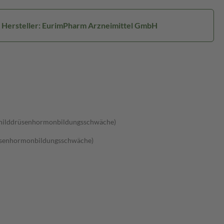
Hersteller: EurimPharm Arzneimittel GmbH
Schilddrüsenhormonbildungsschwäche)
rüsenhormonbildungsschwäche)