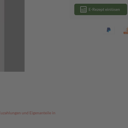
E-Rezept einlösen
Zuzahlungen und Eigenanteile in