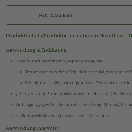
PZN: 02233688
Produktdetails/Produktinformationen Novothyral
Anwendung & Indikation
Schilddrüsenunterfunktion (Hypothyreose), wie:
Ererbte oder erworbene Schilddrüsenschädigung durch z
Schilddrüsenschädigung aufgrund von Fehlsteuerungen i
gutartiger Kropf (Struma), bei normaler (euthyreoter) Schilddr
Vorbeugung gegen Wiederauftreten eines Kropf (Struma), bei no
Schilddrüsenkrebs, vor allem nach einer Operation
Anwendungshinweise