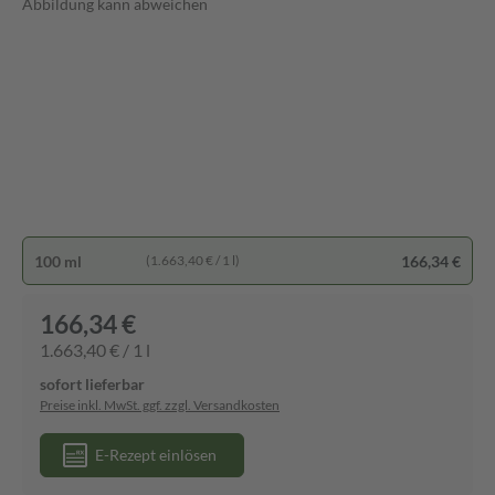
Abbildung kann abweichen
100 ml
166,34 €
(1.663,40 € / 1 l)
166,34 €
1.663,40 € / 1 l
sofort lieferbar
Preise inkl. MwSt. ggf. zzgl. Versandkosten
E-Rezept einlösen