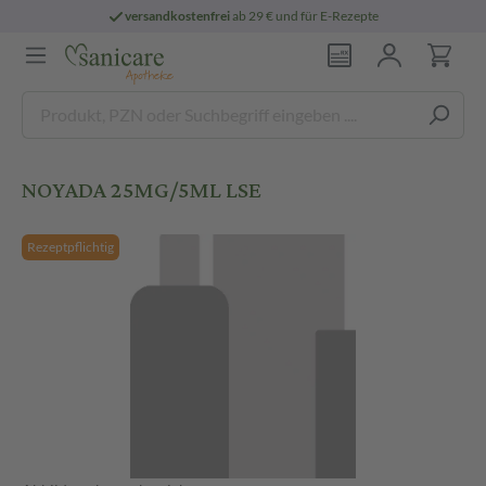
versandkostenfrei
ab 29 € und für E-Rezepte
NOYADA 25MG/5ML LSE
Rezeptpflichtig