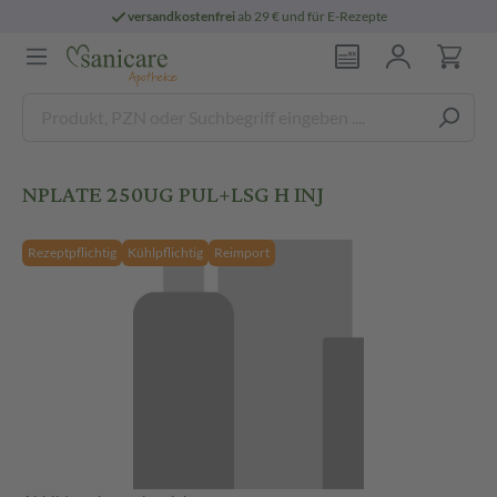
versandkostenfrei
ab 29 € und für E-Rezepte
NPLATE 250UG PUL+LSG H INJ
Rezeptpflichtig
Kühlpflichtig
Reimport