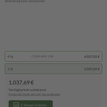
Abbildung kann abweichen
4 St
4.037,92 €
(1.009,48 € / 1 St)
1 St
1.037,69 €
1.037,69 €
Verfügbarkeit unbekannt
Preise inkl. MwSt. ggf. zzgl. Versandkosten
E-Rezept einlösen