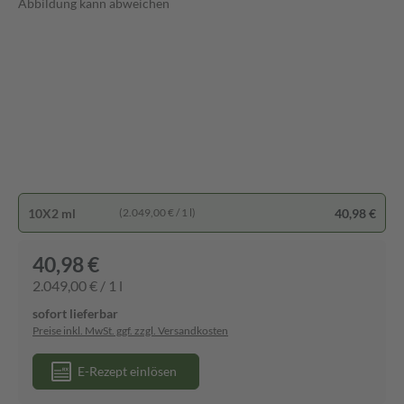
Abbildung kann abweichen
10X2 ml
40,98 €
(2.049,00 € / 1 l)
40,98 €
2.049,00 € / 1 l
sofort lieferbar
Preise inkl. MwSt. ggf. zzgl. Versandkosten
E-Rezept einlösen