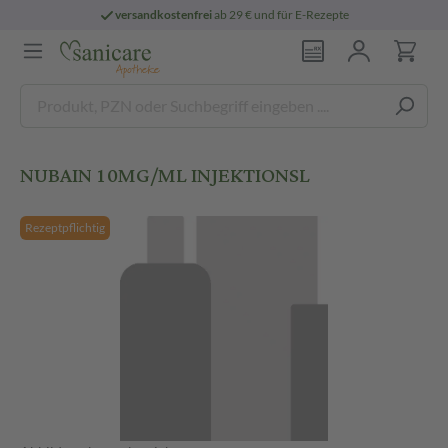
versandkostenfrei
ab 29 € und für E-Rezepte
NUBAIN 10MG/ML INJEKTIONSL
Rezeptpflichtig