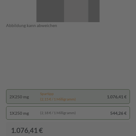
Abbildung kann abweichen
Spartipp
2X250 mg
1.076,41 €
(2,15 € / 1 Milligramm)
1X250 mg
544,26 €
(2,18 € / 1 Milligramm)
1.076,41 €