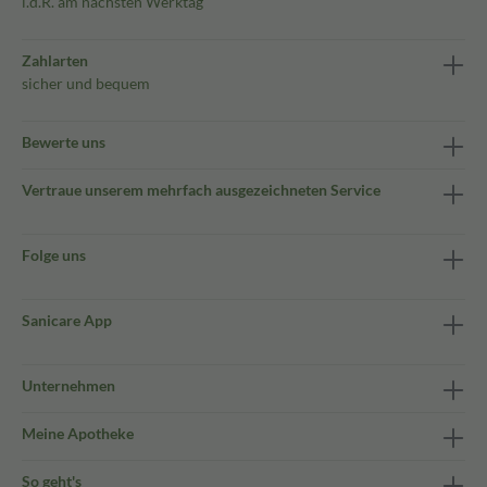
i.d.R. am nächsten Werktag
Zahlarten
sicher und bequem
Bewerte uns
Vertraue unserem mehrfach ausgezeichneten Service
Folge uns
Sanicare App
Unternehmen
Meine Apotheke
So geht's