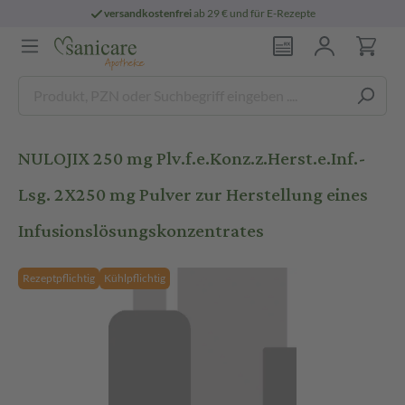
versandkostenfrei
ab 29 € und für E-Rezepte
NULOJIX 250 mg Plv.f.e.Konz.z.Herst.e.Inf.-
Lsg. 2X250 mg Pulver zur Herstellung eines
Infusionslösungskonzentrates
Rezeptpflichtig
Kühlpflichtig